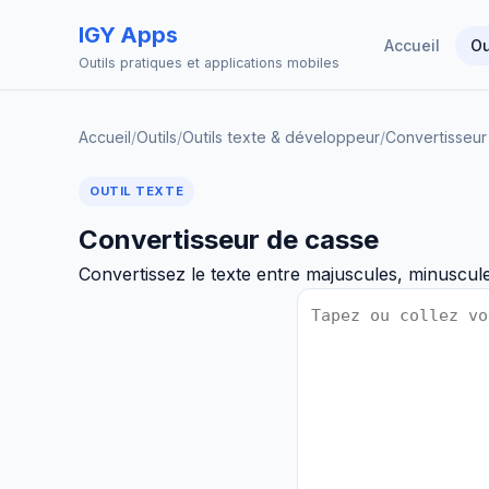
IGY Apps
Accueil
Ou
Outils pratiques et applications mobiles
Accueil
/
Outils
/
Outils texte & développeur
/
Convertisseur
OUTIL TEXTE
Convertisseur de casse
Convertissez le texte entre majuscules, minuscul