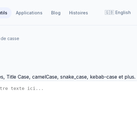
🇬🇧
English
tils
Applications
Blog
Histoires
 de casse
es, Title Case, camelCase, snake_case, kebab-case et plus.