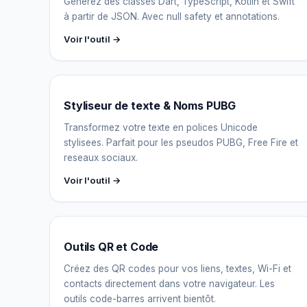
Générez des classes Dart, TypeScript, Kotlin et Swift
à partir de JSON. Avec null safety et annotations.
Voir l'outil →
Styliseur de texte & Noms PUBG
Transformez votre texte en polices Unicode
stylisees. Parfait pour les pseudos PUBG, Free Fire et
reseaux sociaux.
Voir l'outil →
Outils QR et Code
Créez des QR codes pour vos liens, textes, Wi-Fi et
contacts directement dans votre navigateur. Les
outils code-barres arrivent bientôt.