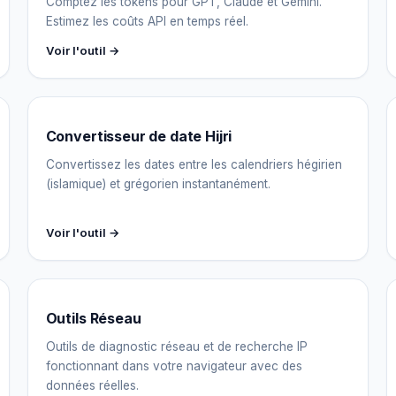
Comptez les tokens pour GPT, Claude et Gemini.
Estimez les coûts API en temps réel.
Voir l'outil →
Convertisseur de date Hijri
Convertissez les dates entre les calendriers hégirien
(islamique) et grégorien instantanément.
Voir l'outil →
Outils Réseau
Outils de diagnostic réseau et de recherche IP
fonctionnant dans votre navigateur avec des
données réelles.