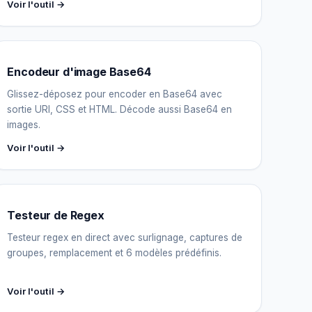
Voir l'outil →
Encodeur d'image Base64
Glissez-déposez pour encoder en Base64 avec
sortie URI, CSS et HTML. Décode aussi Base64 en
images.
Voir l'outil →
Testeur de Regex
Testeur regex en direct avec surlignage, captures de
groupes, remplacement et 6 modèles prédéfinis.
Voir l'outil →