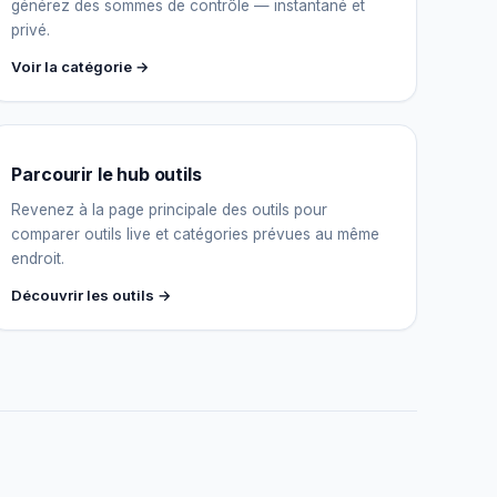
générez des sommes de contrôle — instantané et
privé.
Voir la catégorie →
Assistant IGY
En ligne — Posez vos questions
Parcourir le hub outils
Revenez à la page principale des outils pour
comparer outils live et catégories prévues au même
endroit.
Découvrir les outils →