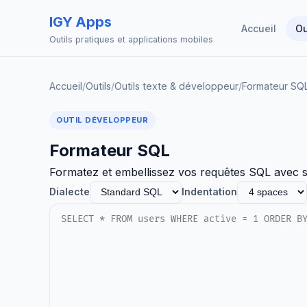
IGY Apps
Accueil
Ou
Outils pratiques et applications mobiles
Accueil
/
Outils
/
Outils texte & développeur
/
Formateur SQ
OUTIL DÉVELOPPEUR
Formateur SQL
Formatez et embellissez vos requêtes SQL avec
Dialecte
Indentation