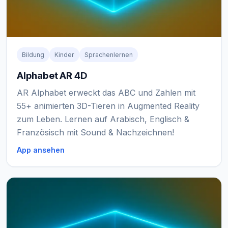
Bildung
Kinder
Sprachenlernen
Alphabet AR 4D
AR Alphabet erweckt das ABC und Zahlen mit
55+ animierten 3D-Tieren in Augmented Reality
zum Leben. Lernen auf Arabisch, Englisch &
Französisch mit Sound & Nachzeichnen!
App ansehen