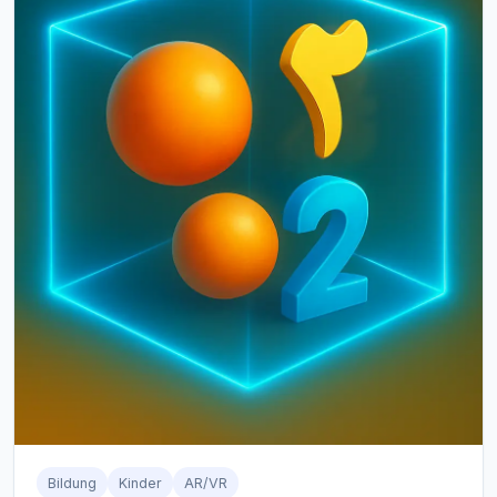
Bildung
Kinder
AR/VR