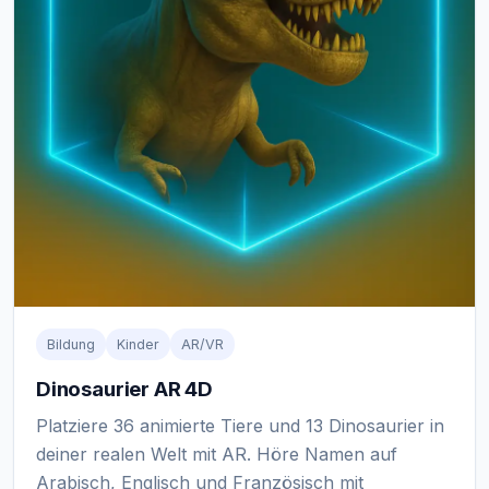
Bildung
Kinder
AR/VR
Dinosaurier AR 4D
Platziere 36 animierte Tiere und 13 Dinosaurier in
deiner realen Welt mit AR. Höre Namen auf
Arabisch, Englisch und Französisch mit