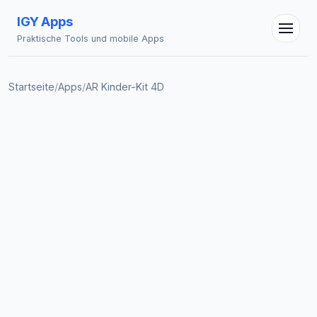
IGY Apps
Praktische Tools und mobile Apps
Startseite
/
Apps
/
AR Kinder-Kit 4D
IGY Assistent
Online — Fragen Sie mich