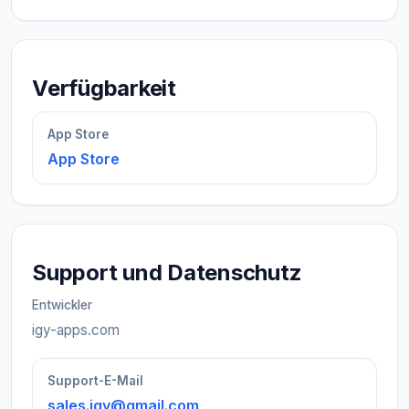
Verfügbarkeit
App Store
App Store
Support und Datenschutz
Entwickler
igy-apps.com
Support-E-Mail
sales.igy@gmail.com