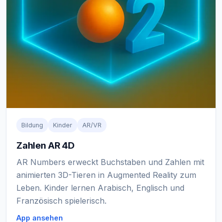
Bildung
Kinder
AR/VR
Zahlen AR 4D
AR Numbers erweckt Buchstaben und Zahlen mit
animierten 3D-Tieren in Augmented Reality zum
Leben. Kinder lernen Arabisch, Englisch und
Französisch spielerisch.
App ansehen