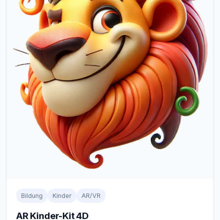
Bildung
Kinder
AR/VR
AR Kinder-Kit 4D