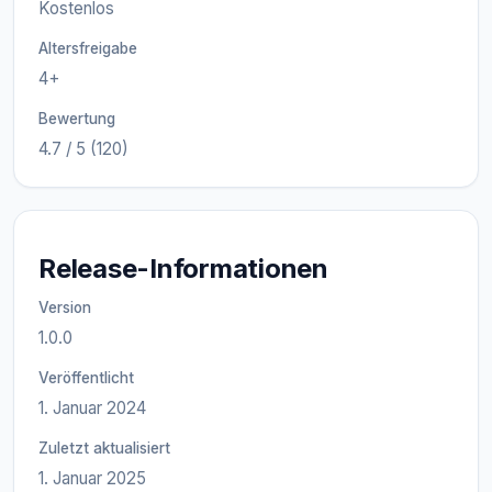
Kostenlos
Altersfreigabe
4+
Bewertung
4.7 / 5 (120)
Release-Informationen
Version
1.0.0
Veröffentlicht
1. Januar 2024
Zuletzt aktualisiert
1. Januar 2025