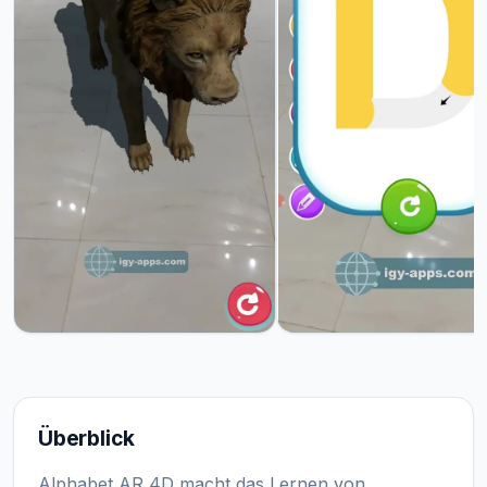
Überblick
Alphabet AR 4D macht das Lernen von