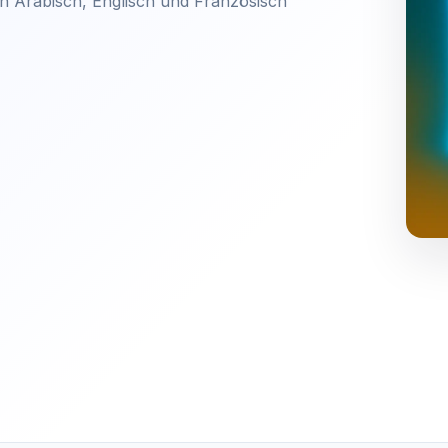
n Arabisch, Englisch und Französisch