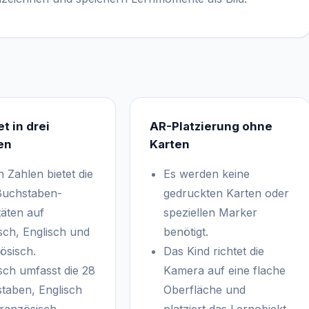
t in drei
AR-Platzierung ohne
en
Karten
 Zahlen bietet die
Es werden keine
uchstaben-
gedruckten Karten oder
täten auf
speziellen Marker
sch, Englisch und
benötigt.
ösisch.
Das Kind richtet die
sch umfasst die 28
Kamera auf eine flache
taben, Englisch
Oberfläche und