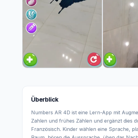
Überblick
Numbers AR 4D ist eine Lern-App mit Augmente
Zahlen und frühes Zählen und ergänzt dies du
Französisch. Kinder wählen eine Sprache, pla
Raum, hören die Aussprache, üben das Nach