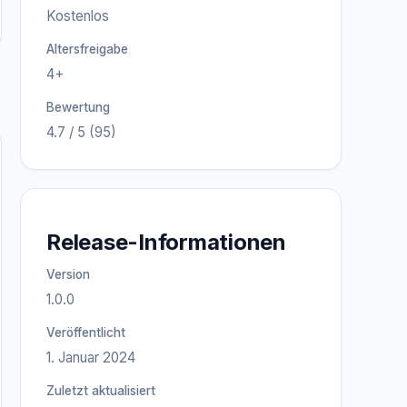
Kostenlos
Altersfreigabe
4+
Bewertung
4.7 / 5 (95)
Release-Informationen
Version
1.0.0
Veröffentlicht
1. Januar 2024
Zuletzt aktualisiert