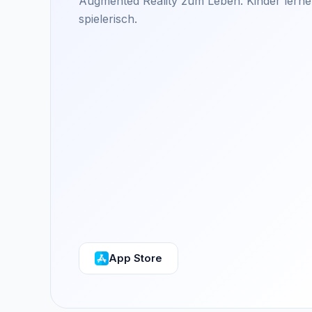
Augmented Reality zum Leben. Kinder lerne
spielerisch.
App Store