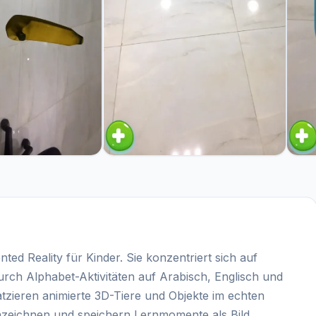
d Reality für Kinder. Sie konzentriert sich auf
rch Alphabet-Aktivitäten auf Arabisch, Englisch und
tzieren animierte 3D-Tiere und Objekte im echten
zeichnen und speichern Lernmomente als Bild.