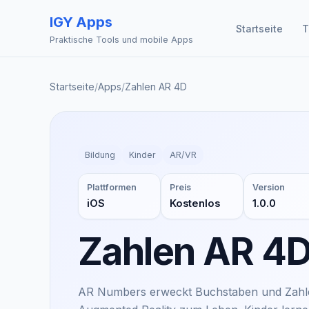
IGY Apps
Startseite
T
Praktische Tools und mobile Apps
Startseite
/
Apps
/
Zahlen AR 4D
Bildung
Kinder
AR/VR
Plattformen
Preis
Version
iOS
Kostenlos
1.0.0
Zahlen AR 4
AR Numbers erweckt Buchstaben und Zahlen