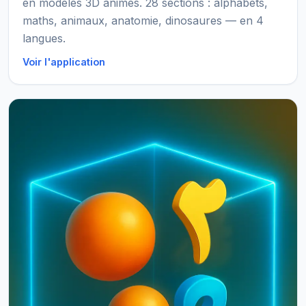
en modèles 3D animés. 28 sections : alphabets,
maths, animaux, anatomie, dinosaures — en 4
langues.
Voir l'application