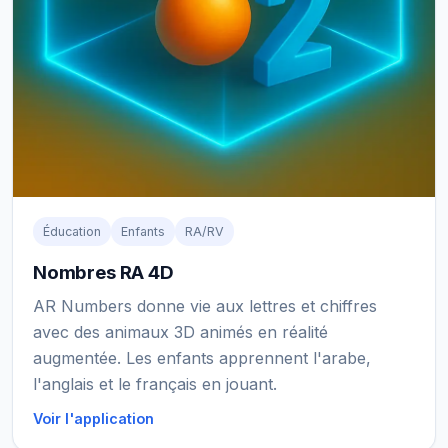
Éducation
Enfants
RA/RV
Nombres RA 4D
AR Numbers donne vie aux lettres et chiffres
avec des animaux 3D animés en réalité
augmentée. Les enfants apprennent l'arabe,
l'anglais et le français en jouant.
Voir l'application