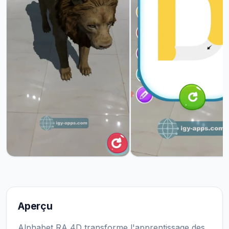
Aperçu
Alphabet RA 4D transforme l'apprentissage des