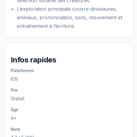
sélection visuelle des créatures.
L’exploration principale couvre dinosaures,
animaux, prononciation, sons, mouvement et
entraînement à l’écriture.
Infos rapides
Plateformes
iOS
Prix
Gratuit
Âge
4+
Note