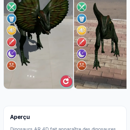
Aperçu
Dinosaurs AR 4D fait apparaître des dinosaures