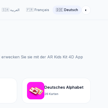
◐
🇸🇦
العربية
🇫🇷
Français
🇩🇪
Deutsch
erwecken Sie sie mit der AR Kids Kit 4D App
Deutsches Alphabet
26 Karten