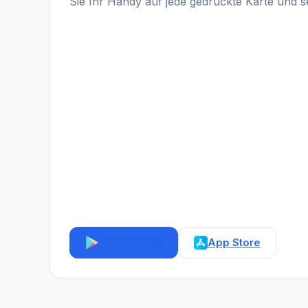
Sie Ihr Handy auf jede gedruckte Karte und 
Google Play
App Store