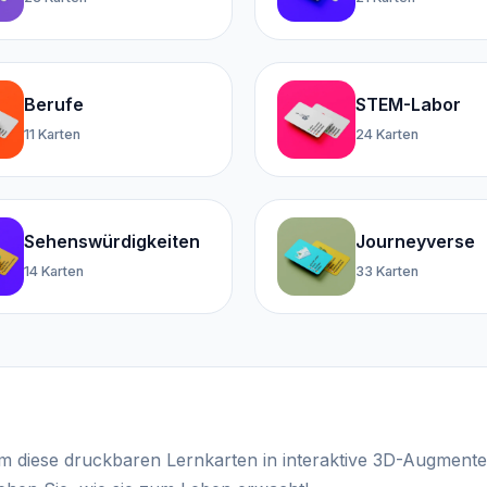
Berufe
STEM-Labor
11 Karten
24 Karten
Sehenswürdigkeiten
Journeyverse
14 Karten
33 Karten
um diese druckbaren Lernkarten in interaktive 3D-Augmente