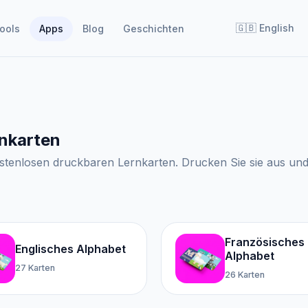
🇬🇧
English
ools
Apps
Blog
Geschichten
rnkarten
tenlosen druckbaren Lernkarten. Drucken Sie sie aus und 
Französisches
Englisches Alphabet
Alphabet
27 Karten
26 Karten