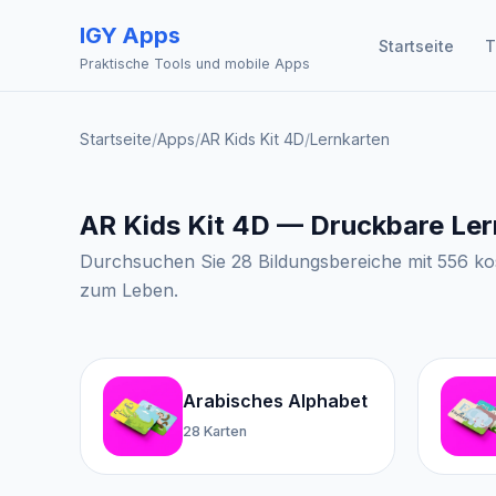
IGY Apps
Startseite
T
Praktische Tools und mobile Apps
Startseite
/
Apps
/
AR Kids Kit 4D
/
Lernkarten
AR Kids Kit 4D — Druckbare Le
Durchsuchen Sie 28 Bildungsbereiche mit 556 kos
zum Leben.
Arabisches Alphabet
28 Karten