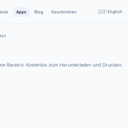
🇬🇧
English
ools
Apps
Blog
Geschichten
irt
sem Bereich. Kostenlos zum Herunterladen und Drucken.