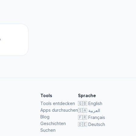
e
Tools
Sprache
Tools entdecken
🇬🇧
English
Apps durchsuchen
🇸🇦
العربية
Blog
🇫🇷
Français
Geschichten
🇩🇪
Deutsch
Suchen