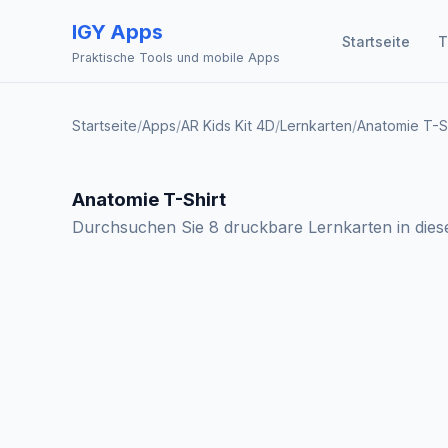
IGY Apps
Startseite
T
Praktische Tools und mobile Apps
Startseite
/
Apps
/
AR Kids Kit 4D
/
Lernkarten
/
Anatomie T-Sh
Anatomie T-Shirt
Durchsuchen Sie 8 druckbare Lernkarten in die