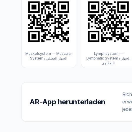
Muskelsystem — Muscular
Lymphsystem —
Lymphatic System / الجهاز
System / الجهاز العضلي
اللمفاوي
Rich
AR-App herunterladen
erwe
jede