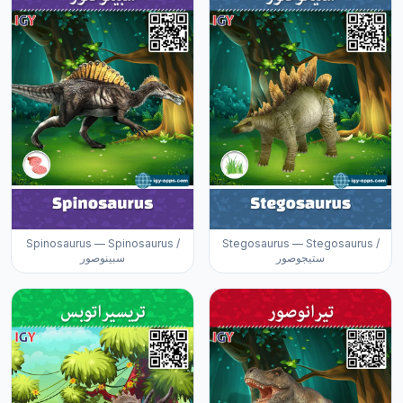
Spinosaurus — Spinosaurus /
Stegosaurus — Stegosaurus /
ستيجوصور
سبينوصور