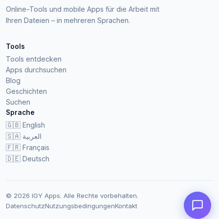
Online-Tools und mobile Apps für die Arbeit mit
Ihren Dateien – in mehreren Sprachen.
Tools
Tools entdecken
Apps durchsuchen
Blog
Geschichten
Suchen
Sprache
🇬🇧
English
🇸🇦
العربية
🇫🇷
Français
🇩🇪
Deutsch
© 2026 IGY Apps. Alle Rechte vorbehalten.
Datenschutz
Nutzungsbedingungen
Kontakt