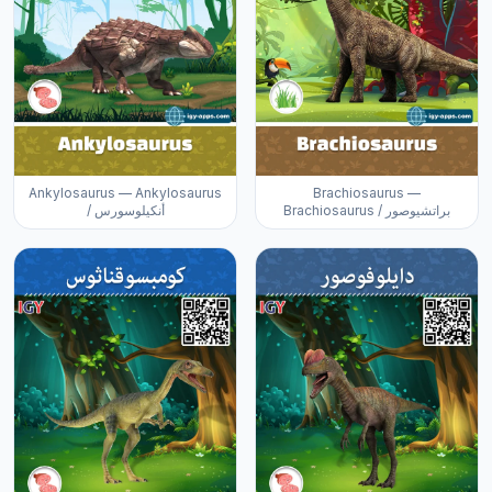
Ankylosaurus — Ankylosaurus
Brachiosaurus —
Brachiosaurus / براتشيوصور
/ أنكيلوسورس