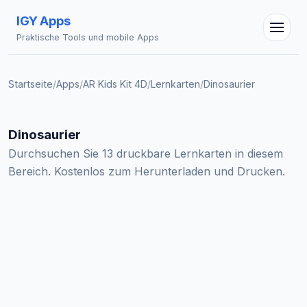
IGY Apps
Praktische Tools und mobile Apps
Startseite
/
Apps
/
AR Kids Kit 4D
/
Lernkarten
/
Dinosaurier
IGY Assistent
Online — Fragen Sie mich
Dinosaurier
Durchsuchen Sie 13 druckbare Lernkarten in diesem
Bereich. Kostenlos zum Herunterladen und Drucken.