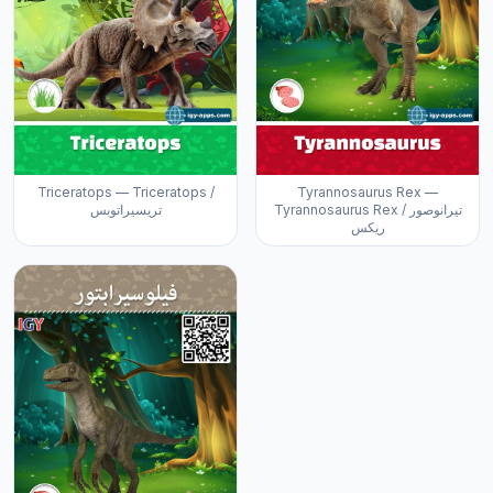
Triceratops — Triceratops /
Tyrannosaurus Rex —
Tyrannosaurus Rex / تيرانوصور
تريسيراتوبس
ريكس