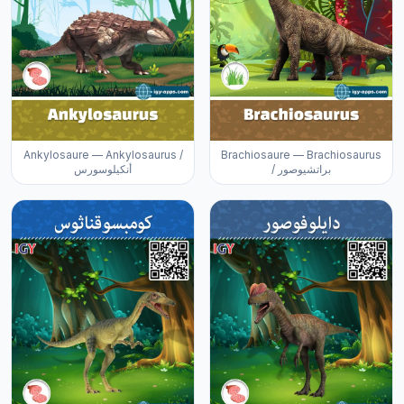
Ankylosaure — Ankylosaurus /
Brachiosaure — Brachiosaurus
/ براتشيوصور
أنكيلوسورس