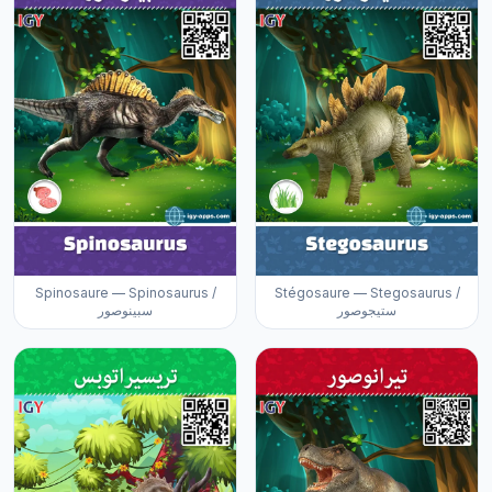
Spinosaure — Spinosaurus /
Stégosaure — Stegosaurus /
ستيجوصور
سبينوصور