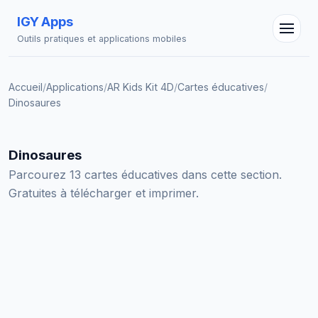
IGY Apps
Outils pratiques et applications mobiles
Accueil
/
Applications
/
AR Kids Kit 4D
/
Cartes éducatives
/
Dinosaures
Assistant IGY
En ligne — Posez vos questions
Dinosaures
Parcourez 13 cartes éducatives dans cette section.
Gratuites à télécharger et imprimer.