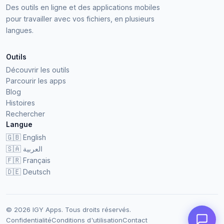
Des outils en ligne et des applications mobiles
pour travailler avec vos fichiers, en plusieurs
langues.
Outils
Découvrir les outils
Parcourir les apps
Blog
Histoires
Rechercher
Langue
🇬🇧
English
🇸🇦
العربية
🇫🇷
Français
🇩🇪
Deutsch
© 2026 IGY Apps. Tous droits réservés.
Confidentialité
Conditions d'utilisation
Contact