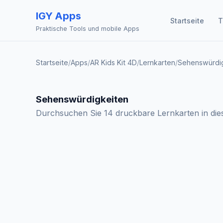
IGY Apps
Startseite
T
Praktische Tools und mobile Apps
Startseite
/
Apps
/
AR Kids Kit 4D
/
Lernkarten
/
Sehenswürdi
Sehenswürdigkeiten
Durchsuchen Sie 14 druckbare Lernkarten in di