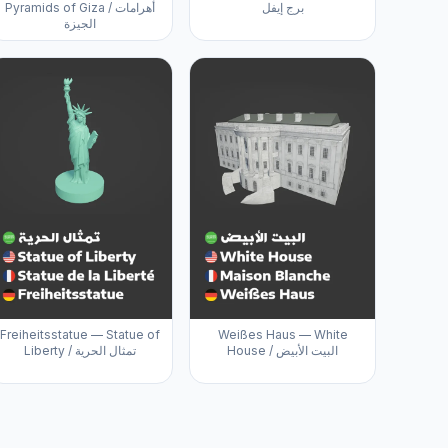
برج إيفل
Pyramids of Giza / أهرامات
الجيزة
Freiheitsstatue — Statue of
Weißes Haus — White
House / البيت الأبيض
Liberty / تمثال الحرية