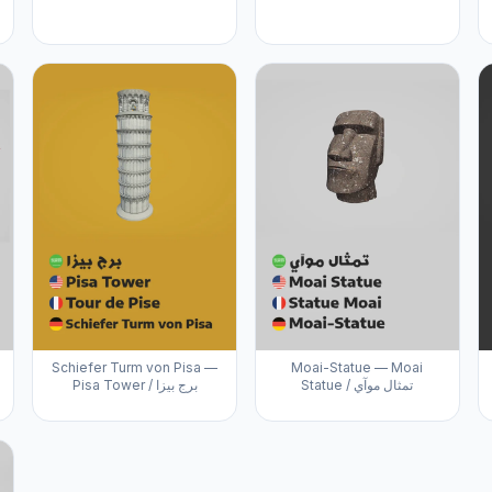
Schiefer Turm von Pisa —
Moai-Statue — Moai
Statue / تمثال موآي
Pisa Tower / برج بيزا