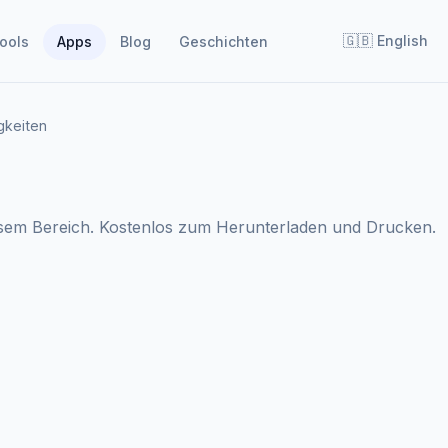
🇬🇧
English
ools
Apps
Blog
Geschichten
gkeiten
esem Bereich. Kostenlos zum Herunterladen und Drucken.