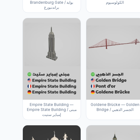
الكولوسيوم
Brandenburg Gate / بوابة
براندنبورغ
Empire State Building —
Goldene Brücke — Golden
Bridge / الجسر الذهبي
Empire State Building / مبنى
إمباير ستيت