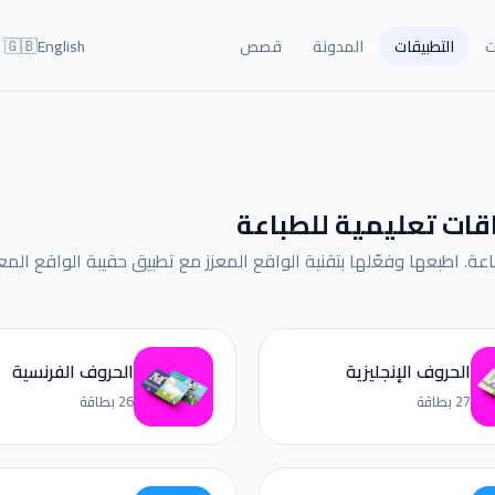
🇬🇧
ت
التطبيقات
المدونة
قصص
English
قات تعليمية للطباعة
الحروف الإنجليزية
الحروف الفرنسية
27 بطاقة
26 بطاقة