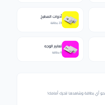
أدوات المطبخ
23 بطاقة
تعابير الوجه
6 بطاقة
ك نحو أي بطاقة وشاهدها تتحرك أمامك!