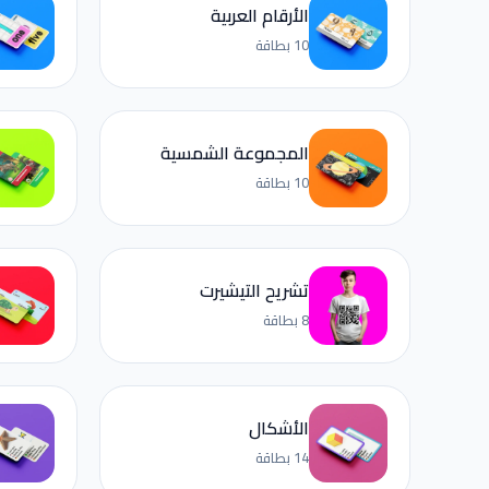
الأرقام العربية
10 بطاقة
المجموعة الشمسية
10 بطاقة
تشريح التيشيرت
8 بطاقة
الأشكال
14 بطاقة