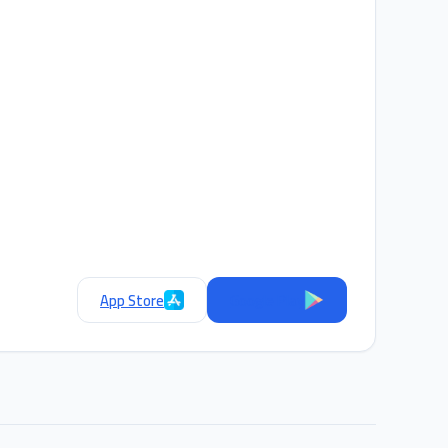
App Store
Google Play