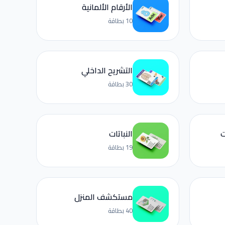
الأرقام الألمانية
10 بطاقة
التشريح الداخلي
30 بطاقة
ت
النباتات
19 بطاقة
مستكشف المنزل
40 بطاقة