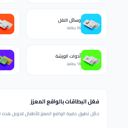
وسائل النقل
36 بطاقة
أدوات الورشة
18 بطاقة
فعّل البطاقات بالواقع المعزز
حمّل تطبيق حقيبة الواقع المعزز للأطفال لتحويل هذه ا