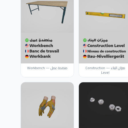
ميزان البناء — Construction
منضدة عمل — Workbench
Level