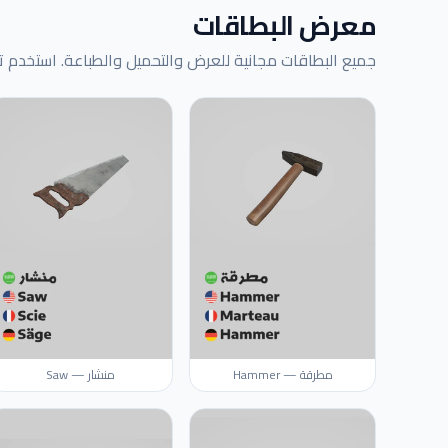
معرض البطاقات
جميع البطاقات مجانية للعرض والتحميل والطباعة. استخدم تطب
مطرقة — Hammer
منشار — Saw