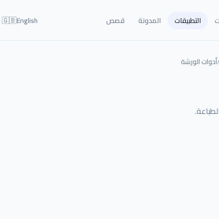
🇬🇧
ت
التطبيقات
المدونة
قصص
English
أدوات الورشة