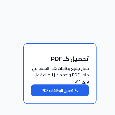
تحميل كـ PDF
حمّل جميع بطاقات هذا القسم في
ملف PDF واحد جاهز للطباعة على
ورق A4.
تحميل البطاقات PDF