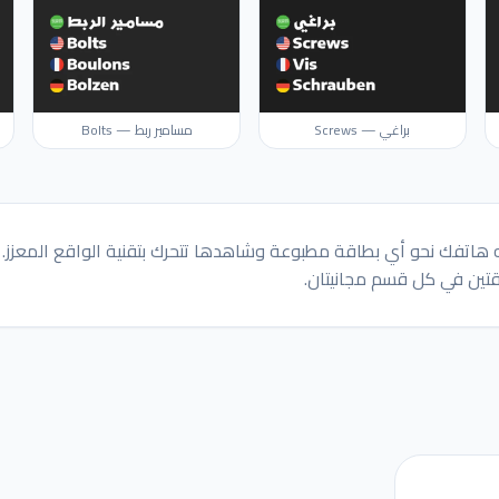
براغي — Screws
مسامير ربط — Bolts
 هاتفك نحو أي بطاقة مطبوعة وشاهدها تتحرك بتقنية الواقع المعزز. 
تين في كل قسم مجانيتان.