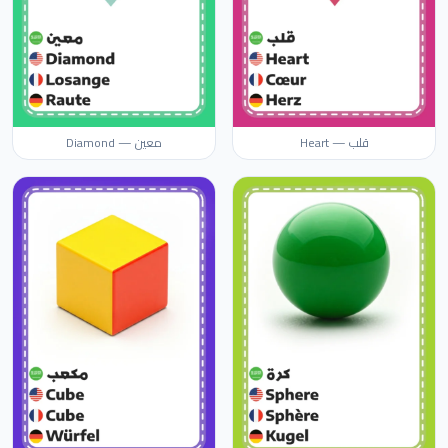
قلب — Heart
معين — Diamond