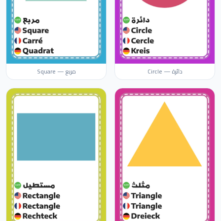
دائرة — Circle
مربع — Square