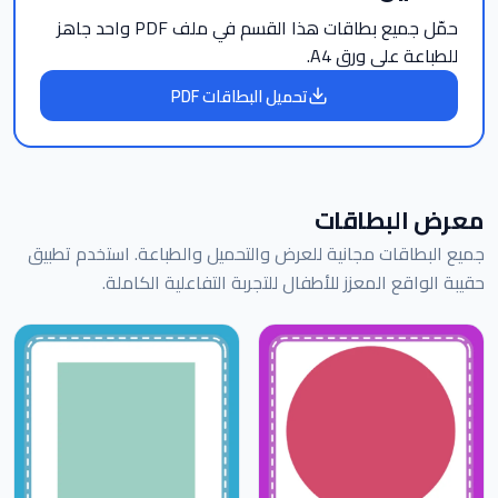
حمّل جميع بطاقات هذا القسم في ملف PDF واحد جاهز
للطباعة على ورق A4.
تحميل البطاقات PDF
معرض البطاقات
جميع البطاقات مجانية للعرض والتحميل والطباعة. استخدم تطبيق
حقيبة الواقع المعزز للأطفال للتجربة التفاعلية الكاملة.