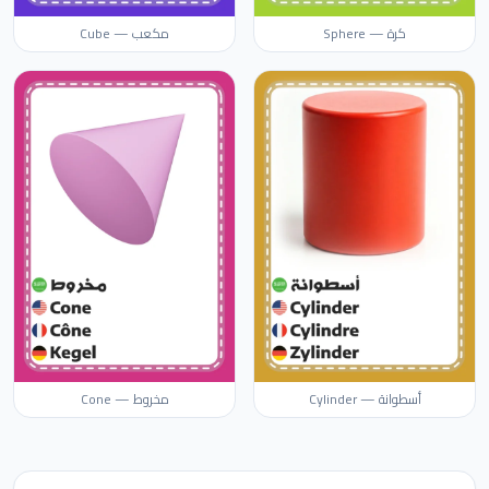
كرة — Sphere
مكعب — Cube
أسطوانة — Cylinder
مخروط — Cone