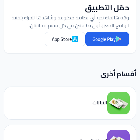
حمّل التطبيق
وجّه هاتفك نحو أي بطاقة مطبوعة وشاهدها تتحرك بتقنية
الواقع المعزز. أول بطاقتين في كل قسم مجانيتان.
App Store
Google Play
أقسام أخرى
النباتات