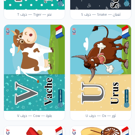
ثعبان — Snake — حرف S
نمر — Tiger — حرف T
ثور — Ox — حرف U
بقرة — Cow — حرف V