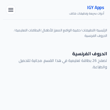
IGY Apps
أدوات سريعة وتطبيقات هاتف
الرئيسية
/
التطبيقات
/
حقيبة الواقع المعزز للأطفال
/
البطاقات التعليمية
/
الحروف الفرنسية
مساعد IGY
الحروف الفرنسية
متصل — اسألني أي شيء
تصفح 26 بطاقة تعليمية في هذا القسم. مجانية للتحميل
والطباعة.