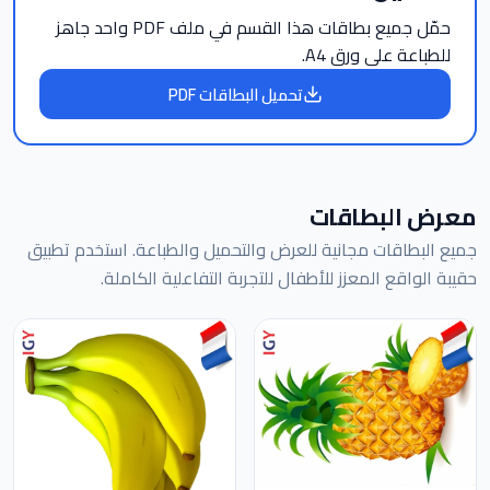
حمّل جميع بطاقات هذا القسم في ملف PDF واحد جاهز
للطباعة على ورق A4.
تحميل البطاقات PDF
معرض البطاقات
جميع البطاقات مجانية للعرض والتحميل والطباعة. استخدم تطبيق
حقيبة الواقع المعزز للأطفال للتجربة التفاعلية الكاملة.