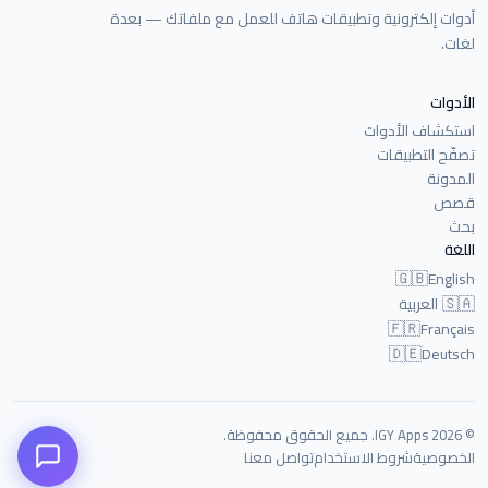
أدوات إلكترونية وتطبيقات هاتف للعمل مع ملفاتك — بعدة
لغات.
الأدوات
استكشاف الأدوات
تصفّح التطبيقات
المدونة
قصص
بحث
اللغة
🇬🇧
English
🇸🇦
العربية
🇫🇷
Français
🇩🇪
Deutsch
© 2026 IGY Apps. جميع الحقوق محفوظة.
الخصوصية
شروط الاستخدام
تواصل معنا