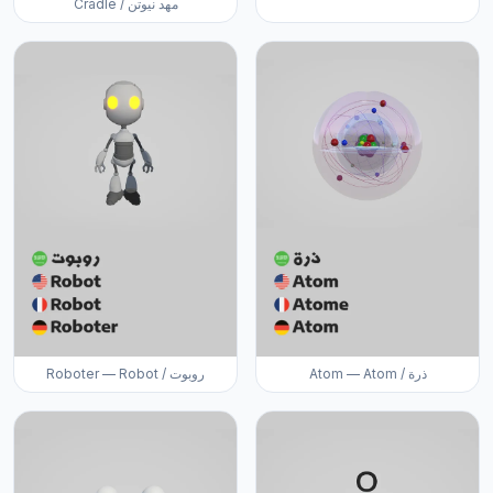
Cradle / مهد نيوتن
Atom — Atom / ذرة
Roboter — Robot / روبوت