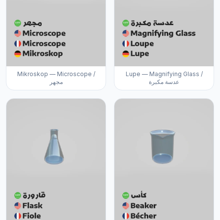
Mikroskop — Microscope /
Lupe — Magnifying Glass /
عدسة مكبرة
مجهر