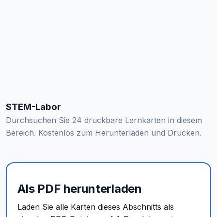
STEM-Labor
Durchsuchen Sie 24 druckbare Lernkarten in diesem
Bereich. Kostenlos zum Herunterladen und Drucken.
Als PDF herunterladen
Laden Sie alle Karten dieses Abschnitts als