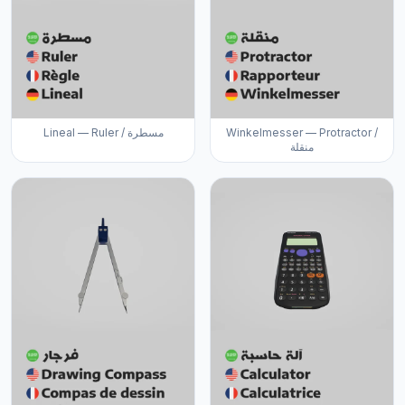
Lineal — Ruler / مسطرة
Winkelmesser — Protractor /
منقلة