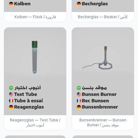
Becherglas — Beaker / كأس
Kolben — Flask / قارورة
Reagenzglas — Test Tube /
Bunsenbrenner — Bunsen
Burner / موقد بنسن
أنبوب اختبار