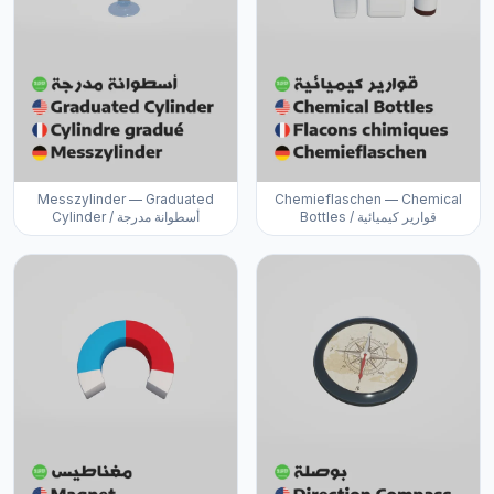
Messzylinder — Graduated
Chemieflaschen — Chemical
Bottles / قوارير كيميائية
Cylinder / أسطوانة مدرجة