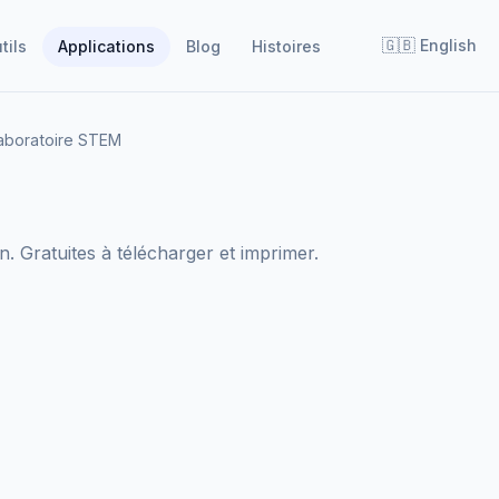
🇬🇧
English
tils
Applications
Blog
Histoires
aboratoire STEM
. Gratuites à télécharger et imprimer.