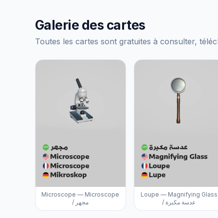
Galerie des cartes
Toutes les cartes sont gratuites à consulter, téléc
Microscope — Microscope
Loupe — Magnifying Glass
/ عدسة مكبرة
/ مجهر