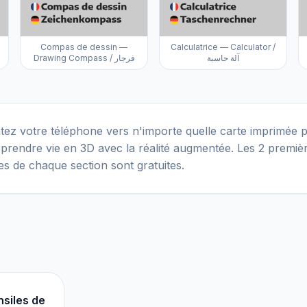
Compas de dessin —
Calculatrice — Calculator /
آلة حاسبة
Drawing Compass / فرجار
tez votre téléphone vers n'importe quelle carte imprimée p
 prendre vie en 3D avec la réalité augmentée. Les 2 premiè
es de chaque section sont gratuites.
nsiles de