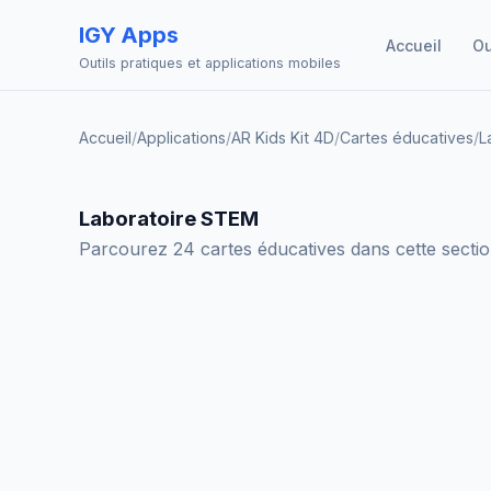
IGY Apps
Accueil
Ou
Outils pratiques et applications mobiles
Accueil
/
Applications
/
AR Kids Kit 4D
/
Cartes éducatives
/
L
Laboratoire STEM
Parcourez 24 cartes éducatives dans cette section