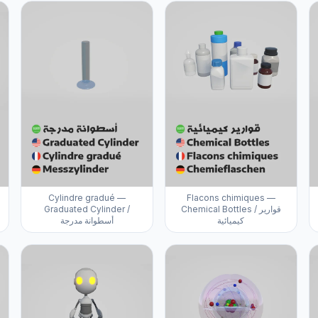
Cylindre gradué —
Flacons chimiques —
Graduated Cylinder /
Chemical Bottles / قوارير
كيميائية
أسطوانة مدرجة