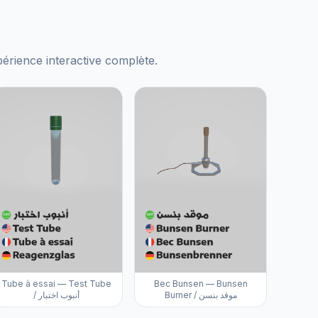
xpérience interactive complète.
Tube à essai — Test Tube
Bec Bunsen — Bunsen
Burner / موقد بنسن
/ أنبوب اختبار