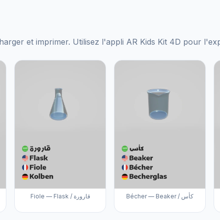
harger et imprimer. Utilisez l'appli AR Kids Kit 4D pour l'e
Bécher — Beaker / كأس
Fiole — Flask / قارورة