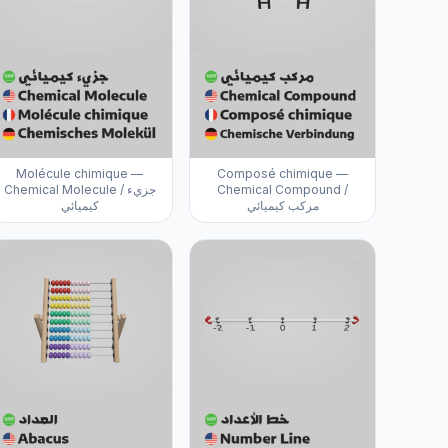
Molécule chimique —
Composé chimique —
Chemical Molecule / جزيء
Chemical Compound /
مركب كيميائي
كيميائي