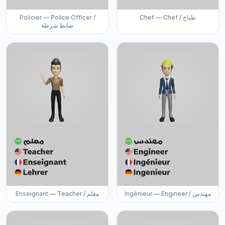
Policier — Police Officer /
Chef — Chef / طباخ
ضابط شرطة
Ingénieur — Engineer / مهندس
Enseignant — Teacher / معلم