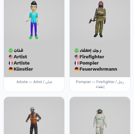
Pompier — Firefighter / رجل
Artiste — Artist / فنان
إطفاء