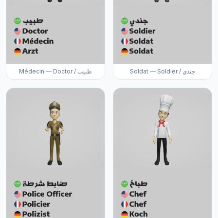
Soldat — Soldier / جندي
Médecin — Doctor / طبيب