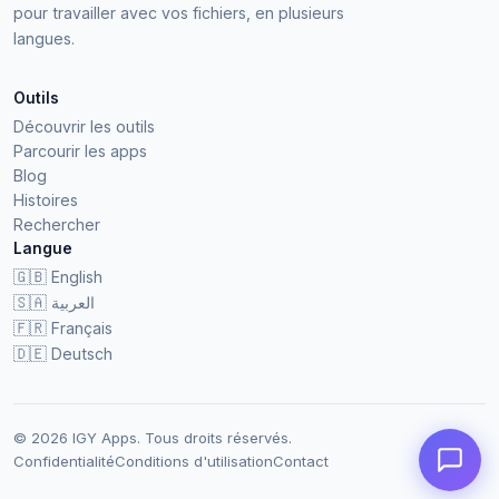
pour travailler avec vos fichiers, en plusieurs
langues.
Outils
Découvrir les outils
Parcourir les apps
Blog
Histoires
Rechercher
Langue
🇬🇧
English
🇸🇦
العربية
🇫🇷
Français
🇩🇪
Deutsch
© 2026 IGY Apps. Tous droits réservés.
Confidentialité
Conditions d'utilisation
Contact