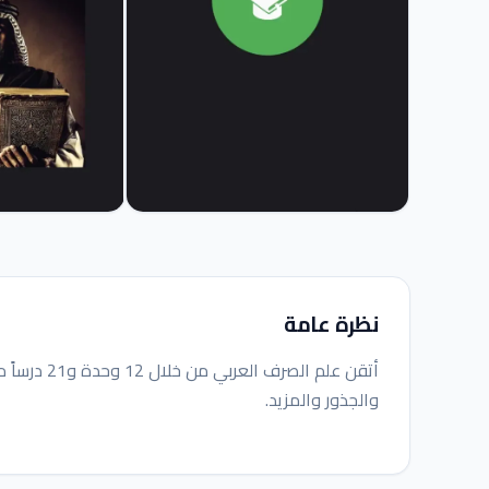
نظرة عامة
أتقن علم ال
والجذور والمزيد.