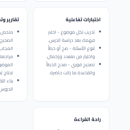
اختبارات تفاعلية
تقارير وت
تدريب لكل موضوع - اختبر
ملخص ا
فهمك بعد دراسة الدرس.
الصحيح 
تنوع الأسئلة - صح أو خطأ
المجاب.
واختيار من متعدد وإكمال.
مراجعة 
تصحيح فوري - صحح الخطأ
الموضوع
والقاعدة ما زالت حاضرة.
تحتاج تدر
بناء الث
الدروس.
راحة القراءة