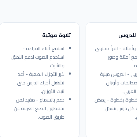
للدروس
تلاوة صوتية
أمثلة - اقرأ محتوى
استمع أثناء القراءة -
مع أمثلة وصور
استخدم الصوت لدعم النطق
.
والتثبيت.
ربي - الدروس مبنية
كرر الأجزاء الصعبة - أعد
طلحات وأوزان
تشغيل أجزاء الدرس حتى
لعربي.
تثبت الأوزان.
خطوة بخطوة - يمكن
دعم بالسماع - مفيد لمن
 كل درس بشكل
يحفظون الصيغ العربية عن
طريق الصوت.