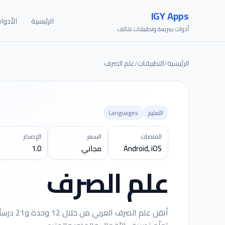
IGY Apps
الرئيسية
الأدوا
أدوات سريعة وتطبيقات هاتف
الرئيسية
/
التطبيقات
/
علم الصرف
التعليم
Languages
المنصات
السعر
الإصدار
Android, iOS
مجاني
1.0
علم الصرف
أتقن علم 