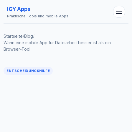
IGY Apps
Praktische Tools und mobile Apps
Startseite
/
Blog
/
IGY Assistent
Wann eine mobile App für Dateiarbeit besser ist als ein
Online — Fragen Sie mich
Browser-Tool
ENTSCHEIDUNGSHILFE