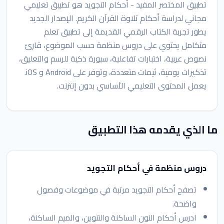
تطبيق المختصر المفيد - أحكام التجويد هو تطبيق تعليمي
مجاني لدراسة أحكام تلاوة القرآن الكريم. الإصدار الجديد
يطور تجربة الكتاب الرقمي القديمة إلى تطبيق تعلم
متكامل يحتوي على دروس منظمة حسب الموضوع، قارئ
نصوص عربية، اختبارات تفاعلية، سبورة ذكية للرسم والتعليق،
تذكيرات يومية، ثيمات متعددة، وتوفر على Android و iOS.
يعمل المحتوى التعليمي الأساسي بدون إنترنت.
ما الذي يقدمه هذا التطبيق
دروس منظمة في أحكام التجويد
تصفح أحكام التجويد مرتبة في موضوعات وفصول
واضحة.
ادرس أحكام النون الساكنة والتنوين، والميم الساكنة،