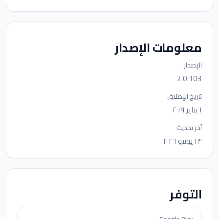
معلومات الإصدار
الإصدار
2.0.103
تاريخ الإطلاق
١ يناير ٢٠١٩
آخر تحديث
١٣ يونيو ٢٠٢٦
التوفر