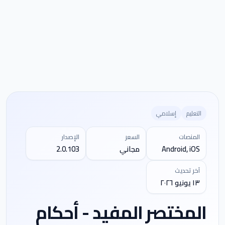
التعليم
إسلامي
المنصات
السعر
الإصدار
Android, iOS
مجاني
2.0.103
آخر تحديث
١٣ يونيو ٢٠٢٦
المختصر المفيد - أحكام