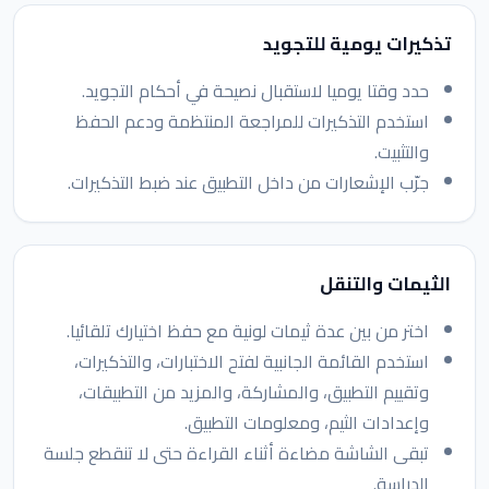
تذكيرات يومية للتجويد
حدد وقتا يوميا لاستقبال نصيحة في أحكام التجويد.
استخدم التذكيرات للمراجعة المنتظمة ودعم الحفظ
والتثبيت.
جرّب الإشعارات من داخل التطبيق عند ضبط التذكيرات.
الثيمات والتنقل
اختر من بين عدة ثيمات لونية مع حفظ اختيارك تلقائيا.
استخدم القائمة الجانبية لفتح الاختبارات، والتذكيرات،
وتقييم التطبيق، والمشاركة، والمزيد من التطبيقات،
وإعدادات الثيم، ومعلومات التطبيق.
تبقى الشاشة مضاءة أثناء القراءة حتى لا تنقطع جلسة
الدراسة.