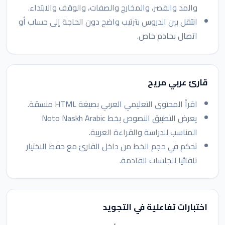
والمد والقصر، والمخارج والصفات، والوقف والابتداء.
انتقل بين الدروس بترتيب واضح دون الحاجة إلى حساب أو
اتصال بخادم خاص.
قارئ عربي مريح
اقرأ المحتوى التعليمي العربي بصيغة HTML منسقة.
يعرض التطبيق النصوص بخط Noto Naskh Arabic
المناسب للدراسة والقراءة العربية.
تحكم في حجم الخط من داخل القارئ مع حفظ الاختيار
تلقائيا للجلسات القادمة.
اختبارات تفاعلية في التجويد