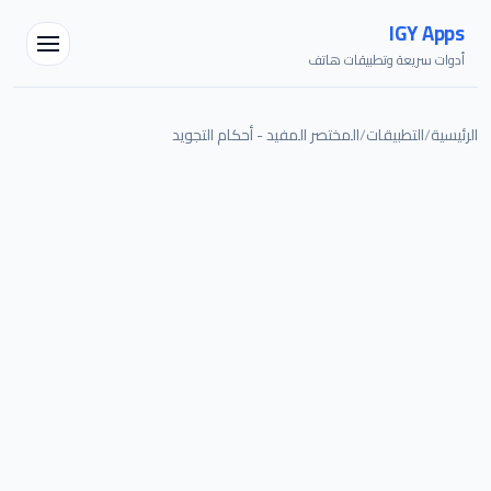
IGY Apps
أدوات سريعة وتطبيقات هاتف
الرئيسية
/
التطبيقات
/
المختصر المفيد - أحكام التجويد
مساعد IGY
متصل — اسألني أي شيء