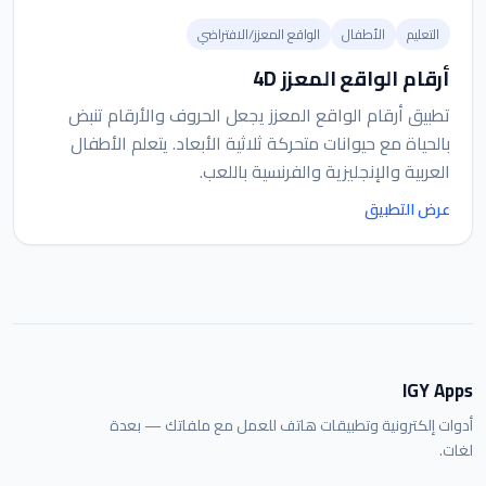
التعليم
الأطفال
الواقع المعزز/الافتراضي
أرقام الواقع المعزز 4D
تطبيق أرقام الواقع المعزز يجعل الحروف والأرقام تنبض
بالحياة مع حيوانات متحركة ثلاثية الأبعاد. يتعلم الأطفال
العربية والإنجليزية والفرنسية باللعب.
عرض التطبيق
IGY Apps
أدوات إلكترونية وتطبيقات هاتف للعمل مع ملفاتك — بعدة
لغات.