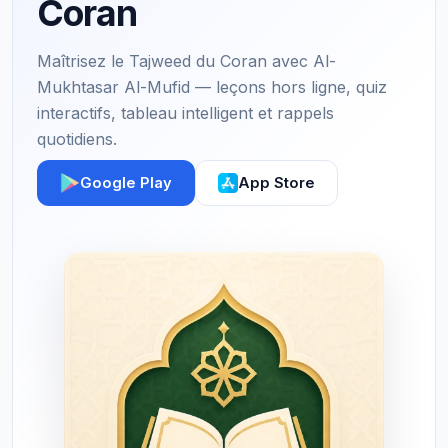
Coran
Maîtrisez le Tajweed du Coran avec Al-
Mukhtasar Al-Mufid — leçons hors ligne, quiz
interactifs, tableau intelligent et rappels
quotidiens.
Google Play
App Store