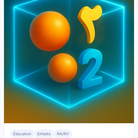
Éducation
Enfants
RA/RV