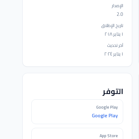
الإصدار
2.0
تاريخ الإطلاق
١ يناير ٢٠١٨
آخر تحديث
١ يناير ٢٠٢٤
التوفر
Google Play
Google Play
App Store