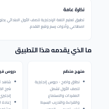
نظرة عامة
تطبيق تعليم اللغة الإنجليزية للصف الأول الابتدائي ي
اصطناعي وأدوات رسم وتتبع التقدم.
ما الذي يقدمه هذا التطبيق
منهج منظم
دروس في
نطاق واضح - دروس إنجليزية
شاهد ثم
للصف الأول تشمل
شرح الف
المفردات والاستماع
إنجليزي
والقراءة والتدريب البسيط
إعادة ا