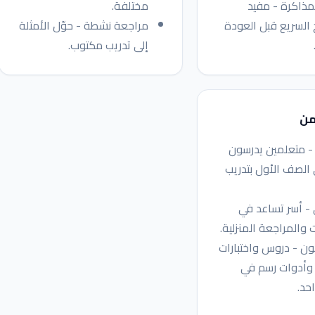
مذاكرة - مفيد
مختلفة.
 السريع قبل العودة
مراجعة نشطة - حوّل الأمثلة
إلى تدريب مكتوب.
من
- متعلمين يدرسون
 الصف الأول بتدريب
 - أسر تساعد في
ت والمراجعة المنزلية.
ن - دروس واختبارات
 وأدوات رسم في
حد.