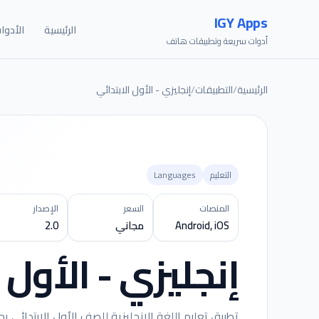
IGY Apps
الرئيسية
الأدوا
أدوات سريعة وتطبيقات هاتف
الرئيسية
/
التطبيقات
/
إنجليزي - الأول الابتدائي
التعليم
Languages
المنصات
السعر
الإصدار
Android, iOS
مجاني
2.0
إنجليزي - الأول 
تطبيق تعليم اللغة الإنجليزية للصف الأول الابتدائي