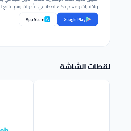
واختبارات ومعلم ذكاء اصطناعي وأدوات رسم وتتبع ال
App Store
Google Play
لقطات الشاشة