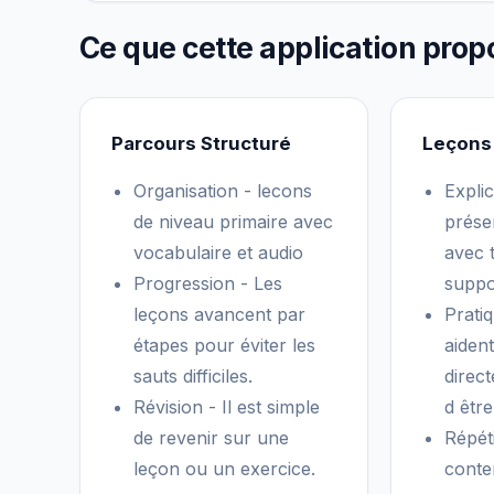
Ce que cette application prop
Parcours Structuré
Leçons
Organisation - lecons
Explic
de niveau primaire avec
prése
vocabulaire et audio
avec 
Progression - Les
suppo
leçons avancent par
Pratiq
étapes pour éviter les
aident
sauts difficiles.
direct
Révision - Il est simple
d être
de revenir sur une
Répéti
leçon ou un exercice.
conte