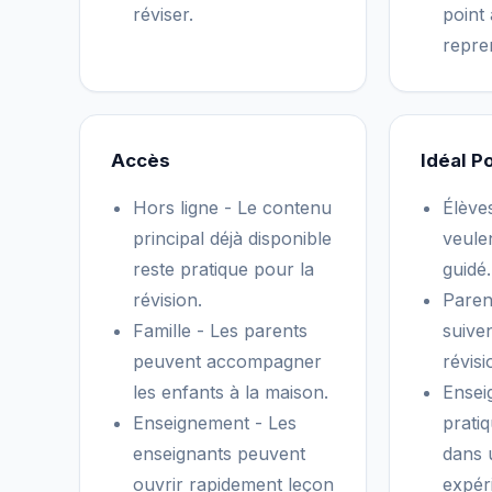
réviser.
point
repre
Accès
Idéal P
Hors ligne - Le contenu
Élève
principal déjà disponible
veule
reste pratique pour la
guidé.
révision.
Parent
Famille - Les parents
suiven
peuvent accompagner
révisi
les enfants à la maison.
Ensei
Enseignement - Les
pratiq
enseignants peuvent
dans 
ouvrir rapidement leçon
expér