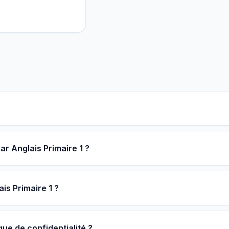
r Anglais Primaire 1 ?
is Primaire 1 ?
que de confidentialité ?