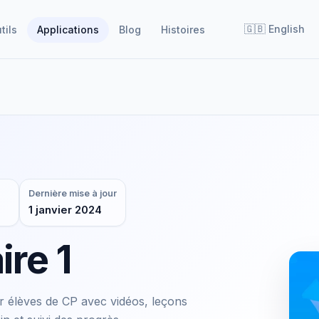
🇬🇧
English
tils
Applications
Blog
Histoires
Dernière mise à jour
1 janvier 2024
ire 1
ur élèves de CP avec vidéos, leçons