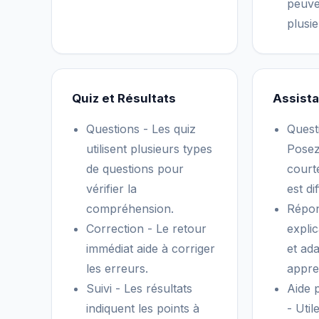
peuve
plusie
Quiz et Résultats
Assista
Questions - Les quiz
Quest
utilisent plusieurs types
Posez
de questions pour
court
vérifier la
est dif
compréhension.
Répon
Correction - Le retour
expli
immédiat aide à corriger
et ad
les erreurs.
appre
Suivi - Les résultats
Aide 
indiquent les points à
- Util