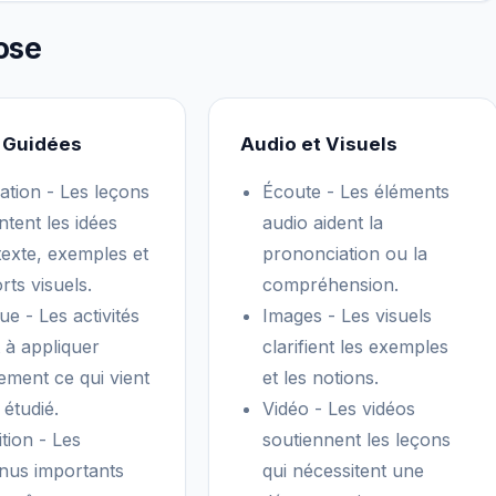
ose
 Guidées
Audio et Visuels
ation - Les leçons
Écoute - Les éléments
ntent les idées
audio aident la
texte, exemples et
prononciation ou la
rts visuels.
compréhension.
ue - Les activités
Images - Les visuels
 à appliquer
clarifient les exemples
ement ce qui vient
et les notions.
 étudié.
Vidéo - Les vidéos
tion - Les
soutiennent les leçons
nus importants
qui nécessitent une