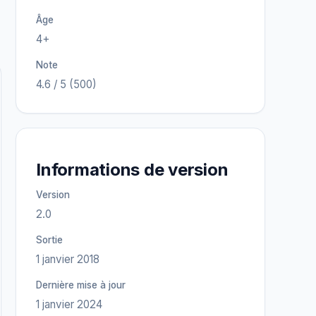
Âge
4+
Note
4.6 / 5 (500)
Informations de version
Version
2.0
Sortie
1 janvier 2018
Dernière mise à jour
1 janvier 2024