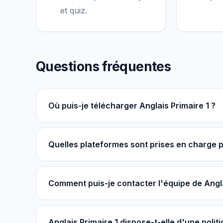
et quiz.
Questions fréquentes
Où puis-je télécharger Anglais Primaire 1 ?
Quelles plateformes sont prises en charge pa
Comment puis-je contacter l'équipe de Angla
Anglais Primaire 1 dispose-t-elle d'une politi