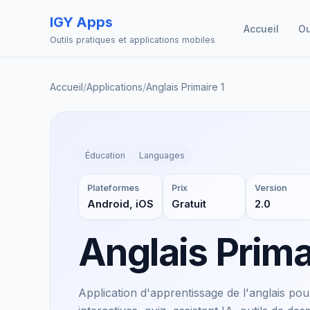
IGY Apps
Accueil
Ou
Outils pratiques et applications mobiles
Accueil
/
Applications
/
Anglais Primaire 1
Éducation
Languages
Plateformes
Prix
Version
Android, iOS
Gratuit
2.0
Anglais Prima
Application d'apprentissage de l'anglais po