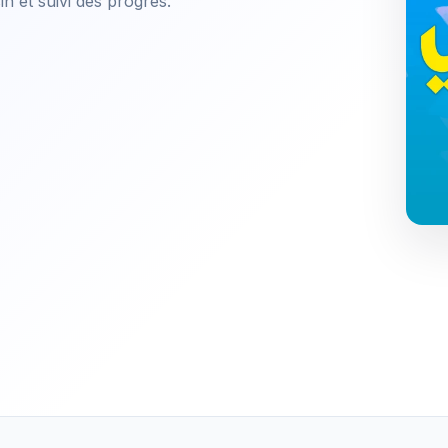
sin et suivi des progrès.