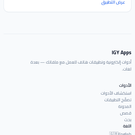
عرض التطبيق
IGY Apps
أدوات إلكترونية وتطبيقات هاتف للعمل مع ملفاتك — بعدة
لغات.
الأدوات
استكشاف الأدوات
تصفّح التطبيقات
المدونة
قصص
بحث
اللغة
🇬🇧
English