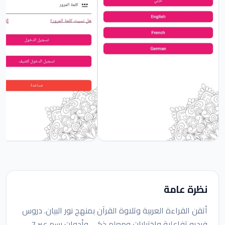
نظرة عامة
أتقن القراءة العربية وتلاوة القرآن بمنهج نور البيان. دروس
فيديو تفاعلية واختبارات ومعلم ذكي وأدوات رسم عبر 7