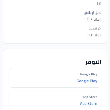
1.0
تاريخ الإطلاق
١ يناير ٢٠١٩
آخر تحديث
١ يناير ٢٠٢٤
التوفر
Google Play
Google Play
App Store
App Store