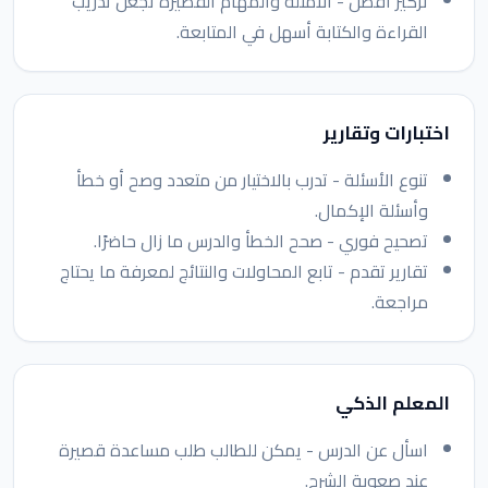
تركيز أفضل - الأمثلة والمهام القصيرة تجعل تدريب
القراءة والكتابة أسهل في المتابعة.
اختبارات وتقارير
تنوع الأسئلة - تدرب بالاختيار من متعدد وصح أو خطأ
وأسئلة الإكمال.
تصحيح فوري - صحح الخطأ والدرس ما زال حاضرًا.
تقارير تقدم - تابع المحاولات والنتائج لمعرفة ما يحتاج
مراجعة.
المعلم الذكي
اسأل عن الدرس - يمكن للطالب طلب مساعدة قصيرة
عند صعوبة الشرح.