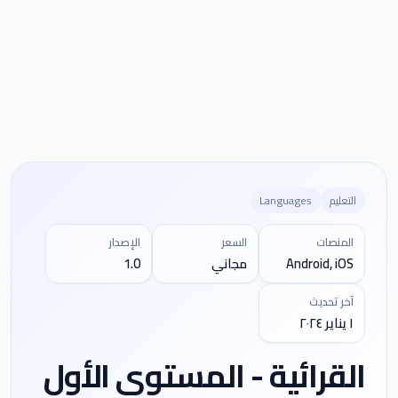
التعليم
Languages
المنصات
السعر
الإصدار
Android, iOS
مجاني
1.0
آخر تحديث
١ يناير ٢٠٢٤
القرائية - المستوى الأول