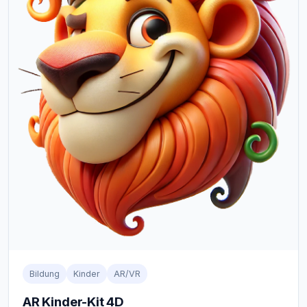
Bildung
Kinder
AR/VR
AR Kinder-Kit 4D