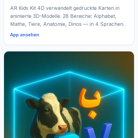
AR Kids Kit 4D verwandelt gedruckte Karten in
animierte 3D-Modelle. 28 Bereiche: Alphabet,
Mathe, Tiere, Anatomie, Dinos — in 4 Sprachen.
App ansehen