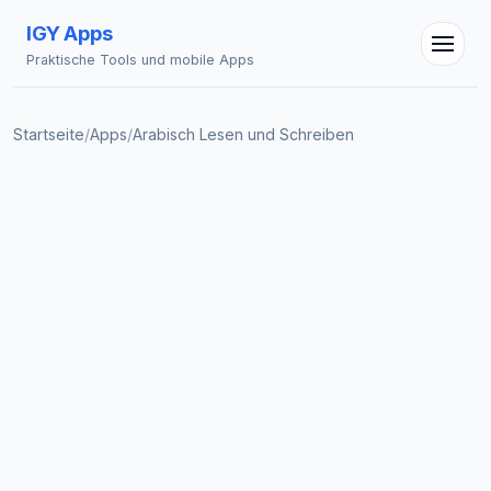
IGY Apps
Praktische Tools und mobile Apps
Startseite
/
Apps
/
Arabisch Lesen und Schreiben
IGY Assistent
Online — Fragen Sie mich