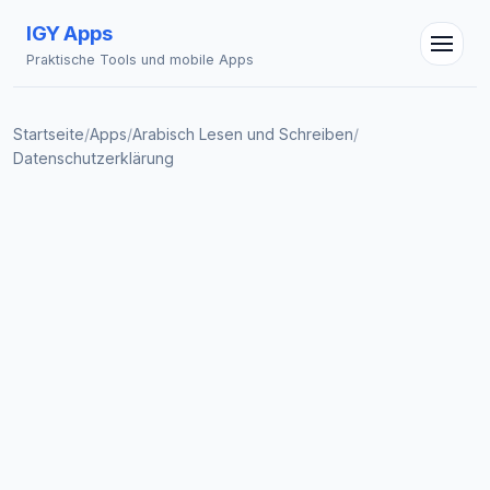
IGY Apps
Praktische Tools und mobile Apps
Startseite
/
Apps
/
Arabisch Lesen und Schreiben
/
Datenschutzerklärung
IGY Assistent
Online — Fragen Sie mich