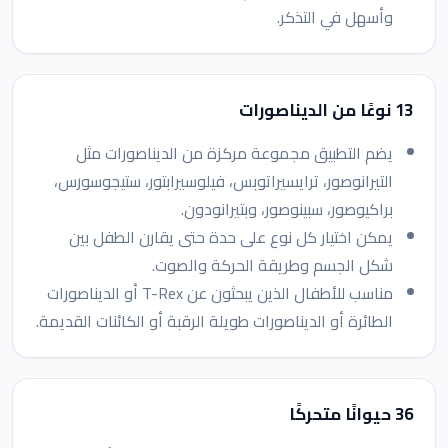
وأسهل في التذكر.
13 نوعًا من الديناصورات
يضم التطبيق مجموعة مركزة من الديناصورات مثل
التيرانوصور، ترايسيراتوبس، فيلوسيرابتور، ستيجوسورس،
براكيوصور، سبينوصور، وبتيرانودون.
يمكن اختيار كل نوع على حدة حتى يقارن الطفل بين
شكل الجسم وطريقة الحركة والصوت.
مناسب للأطفال الذين يبحثون عن T-Rex أو الديناصورات
الطائرة أو الديناصورات طويلة الرقبة أو الكائنات القديمة.
36 حيوانًا متحركًا