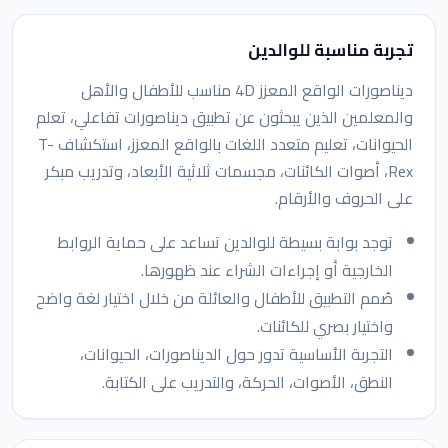
تجربة مناسبة للوالدين
ديناصورات الواقع المعزز 4D مناسب للأطفال والأهل
والمعلمين الذين يبحثون عن تطبيق ديناصورات تفاعلي، تعلم
الحيوانات، تعليم متعدد اللغات بالواقع المعزز، استكشاف T-
Rex، أصوات الكائنات، مجسمات ثلاثية الأبعاد، وتدريب مبكر
على الحروف والأرقام.
توجد بوابة بسيطة للوالدين تساعد على حماية الروابط
الخارجية أو إجراءات الشراء عند ظهورها.
صُمم التطبيق للأطفال والعائلة من خلال اختيار لغة واضح
واختيار بصري للكائنات.
التجربة الأساسية تدور حول الديناصورات، الحيوانات،
النطق، الأصوات، الحركة، والتدريب على الكتابة.