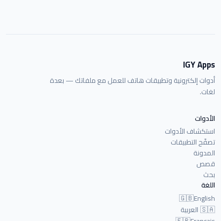
IGY Apps
أدوات إلكترونية وتطبيقات هاتف للعمل مع ملفاتك — بعدة
لغات.
الأدوات
استكشاف الأدوات
تصفّح التطبيقات
المدونة
قصص
بحث
اللغة
🇬🇧
English
🇸🇦
العربية
🇫🇷