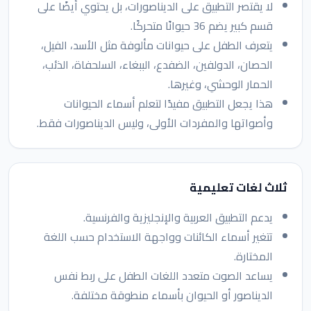
لا يقتصر التطبيق على الديناصورات، بل يحتوي أيضًا على
قسم كبير يضم 36 حيوانًا متحركًا.
يتعرف الطفل على حيوانات مألوفة مثل الأسد، الفيل،
الحصان، الدولفين، الضفدع، الببغاء، السلحفاة، الذئب،
الحمار الوحشي، وغيرها.
هذا يجعل التطبيق مفيدًا لتعلم أسماء الحيوانات
وأصواتها والمفردات الأولى، وليس الديناصورات فقط.
ثلاث لغات تعليمية
يدعم التطبيق العربية والإنجليزية والفرنسية.
تتغير أسماء الكائنات وواجهة الاستخدام حسب اللغة
المختارة.
يساعد الصوت متعدد اللغات الطفل على ربط نفس
الديناصور أو الحيوان بأسماء منطوقة مختلفة.