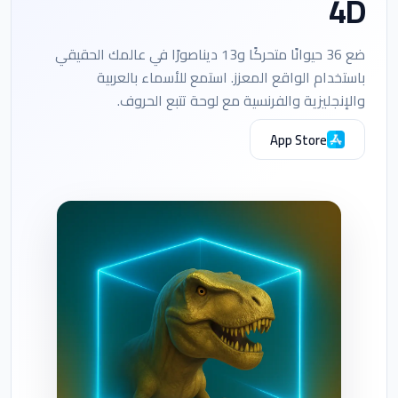
4D
ضع 36 حيوانًا متحركًا و13 ديناصورًا في عالمك الحقيقي
باستخدام الواقع المعزز. استمع للأسماء بالعربية
والإنجليزية والفرنسية مع لوحة تتبع الحروف.
App Store