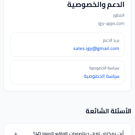
الدعم والخصوصية
المطور
igy-apps.com
بريد الدعم
sales.igy@gmail.com
سياسة الخصوصية
سياسة الخصوصية
الأسئلة الشائعة
أين يمكنني تنزيل ديناصورات الواقع المعزز 4D؟