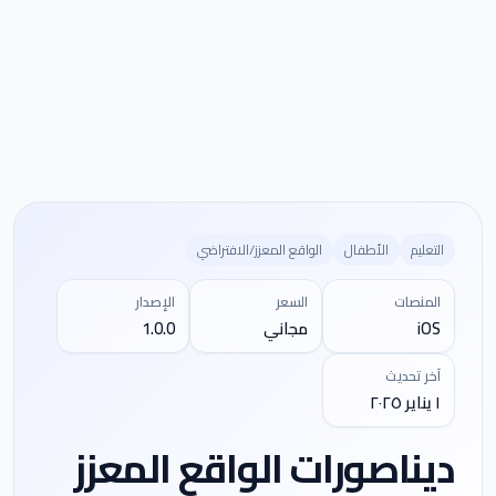
التعليم
الأطفال
الواقع المعزز/الافتراضي
المنصات
السعر
الإصدار
iOS
مجاني
1.0.0
آخر تحديث
١ يناير ٢٠٢٥
ديناصورات الواقع المعزز