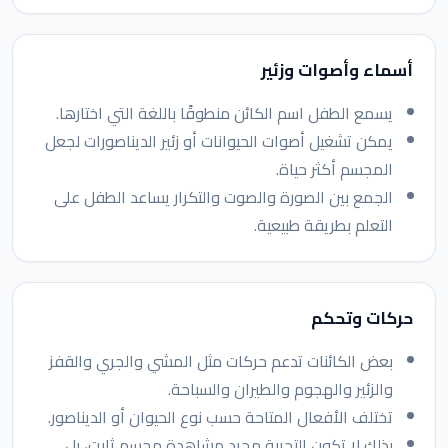
أسماء وأصوات وزئير
يسمع الطفل اسم الكائن منطوقًا باللغة التي اختارها.
يمكن تشغيل أصوات الحيوانات أو زئير الديناصورات لجعل
المجسم أكثر حياة.
الجمع بين الصورة والصوت والتكرار يساعد الطفل على
التعلم بطريقة طبيعية.
حركات وتحكم
بعض الكائنات تدعم حركات مثل المشي والجري والقفز
والزئير والهجوم والطيران والسباحة.
تختلف الأفعال المتاحة حسب نوع الحيوان أو الديناصور.
بذلك لا تكون التجربة مجرد مشاهدة مجسم ثابت، بل