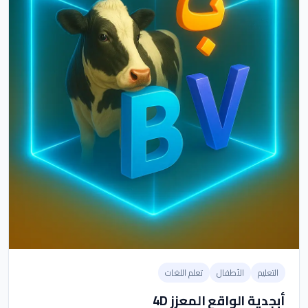
التعليم
الأطفال
تعلم اللغات
أبجدية الواقع المعزز 4D