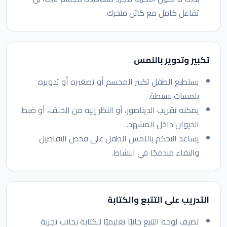
تفاعل كامل مع كائن متحرك.
تكبير وتدوير باللمس
يستطيع الطفل تكبير المجسم أو تصغيره أو تدويره
بلمسات بسيطة.
يمكنه تقريب الديناصور، أو النظر إليه من الخلف، أو ضبط
الحيوان داخل المشهد.
يساعد التحكم باللمس الطفل على فحص التفاصيل
والبقاء مندمجًا في النشاط.
التدريب على التتبع والكتابة
تضيف لوحة التتبع جانبًا تعليميًا للكتابة بجانب تجربة