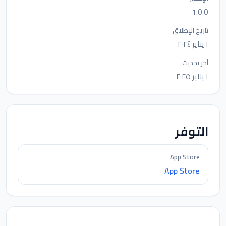
1.0.0
تاريخ الإطلاق
١ يناير ٢٠٢٤
آخر تحديث
١ يناير ٢٠٢٥
التوفر
App Store
App Store