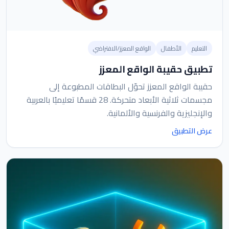
التعليم
الأطفال
الواقع المعزز/الافتراضي
تطبيق حقيبة الواقع المعزز
حقيبة الواقع المعزز تحوّل البطاقات المطبوعة إلى
مجسمات ثلاثية الأبعاد متحركة. 28 قسمًا تعليميًا بالعربية
والإنجليزية والفرنسية والألمانية.
عرض التطبيق