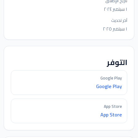
تاريخ الإطلاق
١ سبتمبر ٢٠٢٤
آخر تحديث
١ سبتمبر ٢٠٢٥
التوفر
Google Play
Google Play
App Store
App Store