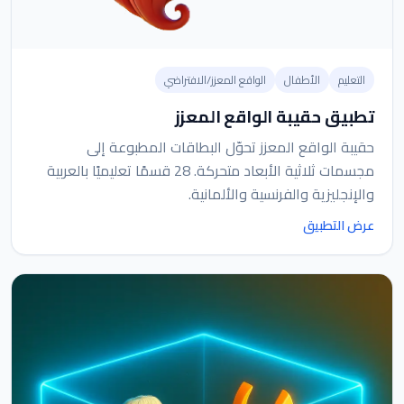
التعليم
الأطفال
الواقع المعزز/الافتراضي
تطبيق حقيبة الواقع المعزز
حقيبة الواقع المعزز تحوّل البطاقات المطبوعة إلى
مجسمات ثلاثية الأبعاد متحركة. 28 قسمًا تعليميًا بالعربية
والإنجليزية والفرنسية والألمانية.
عرض التطبيق