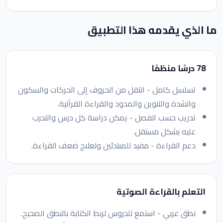
ما الذي يقدمه هذا التطبيق
78 درسًا منظمًا
تسلسل كامل - انتقل من الحروف إلى الحركات والسكون
والشدة والتنوين والمدود والقراءة القرآنية.
تدريب حسب الفصل - يمكن دراسة كل درس والتدرب
عليه بشكل مستقل.
دعم القراءة - مفيد للمبتدئين ولعلاج ضعف القراءة.
التعلم بالقراءة الصوتية
نطق عربي - استمع للدروس لربط الكتابة بالنطق الصحيح.