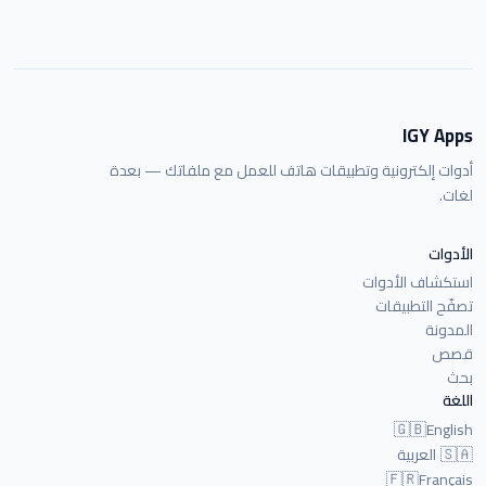
IGY Apps
أدوات إلكترونية وتطبيقات هاتف للعمل مع ملفاتك — بعدة
لغات.
الأدوات
استكشاف الأدوات
تصفّح التطبيقات
المدونة
قصص
بحث
اللغة
🇬🇧
English
🇸🇦
العربية
🇫🇷
Français