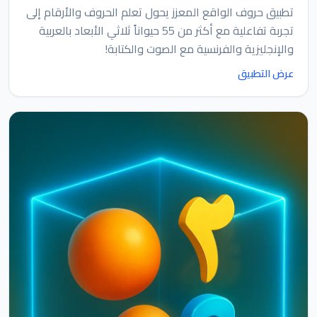
تطبيق حروف الواقع المعزز يحول تعلم الحروف والأرقام إلى
تجربة تفاعلية مع أكثر من 55 حيواناً ثلاثي الأبعاد بالعربية
والإنجليزية والفرنسية مع الصوت والكتابة!
عرض التطبيق