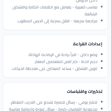
داخل الدروس.
مناسب للعربية - يتعامل مع اختلافات الكتابة والتشكيل
الشائعة.
مراجعة سريعة - انتقل بسرعة إلى الدرس المطلوب.
إعدادات القراءة
وضع داكن - اقرأ براحة في الإضاءة الهادئة.
حجم الخط - كبر النص للمتعلمين الصغار.
تلوين التشكيل - يساعد المبتدئين على ملاحظة الحركات.
تذكيرات واقتباسات
تحفيز يومي - رسائل قصيرة تشجع على التدريب المنتظم.
مجموعة اقتباسات كبيرة - رسائل تربوية وإيمانية مناسبة