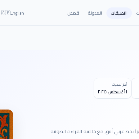
🇬🇧
ت
التطبيقات
المدونة
قصص
English
آخر تحديث
١ أغسطس ٢٠٢٥
ودمنة الخالدة — ١٩ فصلاً مصوراً بخط عربي أنيق مع خاصية القراءة الصوتية