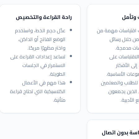
 وتأمل
راحة القراءة والتخصيص
اقتباسات مهمة من
عدّل حجم الخط، واستخدم
ن خلال رسائل
الوضع الفاتح أو الداكن،
سات مدمجة.
واختر مظهرًا مريحًا.
لاقتباسات على
تساعد إعدادات القراءة على
إلى الأفكار
الاستمرار في الجلسات
وعات الأساسية.
الطويلة.
للطلاب والمعلمين
هذا مهم في الأعمال
 الذين يجمعون
الكلاسيكية التي تحتاج قراءة
 الأدبية.
متأنية.
اسة بدون اتصال