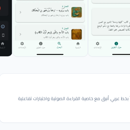
منة الخالدة — ١٩ فصلاً مصوراً بخط عربي أنيق مع خاصية القراءة الصوتية واختبارات تفاعلية