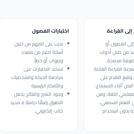
إلى القراءة
اختبارات الفصول
لى الفصول أو
تدرب على الفهم من خلال
د من خلال أدوات
أسئلة اختيار من متعدد
صوتية مدمجة.
وصواب أو خطأ.
رعة القراءة القابلة
تساعد الاختبارات على
 وتتبع التقدم على
مراجعة الحبكة والشخصيات
النص أثناء الاستماع.
والأفكار الرئيسية.
تعلمي اللغة، ومن
وجود الشرح والنتائج يجعل
 التعلم السمعي،
التطبيق رفيقًا دراسيًا لا مجرد
ة بدون استخدام
كتاب إلكتروني.