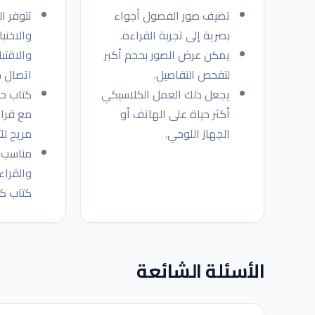
تضيف صور الفصول أجواء
تتوفر ا
بصرية إلى تجربة القراءة.
والاختبا
يمكن عرض الصور بحجم أكبر
والاقتب
لتفحص التفاصيل.
اتصال د
يجعل ذلك العمل الكلاسيكي
كتاب ح
أكثر حياة على الهاتف أو
مع قراء
الجهاز اللوحي.
مريح لل
مناسب 
والقراء
كتاب كل
الأسئلة الشائعة