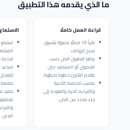
ما الذي يقدمه هذا التطبيق
قراءة العمل كاملًا
الاستماع 
اقرأ 19 فصلًا مصورًا بتنسيق
استمع إ
مريح للهاتف.
المشاه
ينظم التطبيق النص حسب
قراءة 
الفصول أو المشاهد حتى
تساعد س
يتقدم القارئ خطوة بخطوة.
للتعديل
مناسب للدراسة الأدبية
متابعة 
والقراءة الحرة والعودة إلى
مفيد لم
جزء محدد من النص.
يفضلون
والقراء
اليدين.