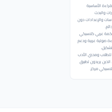
لقراءة الأساسية
رات والبحث
اسات والإعدادات دون
ائم.
كمة عربي كلاسيكي
ة صوتية عربية ودعم
تشكيل.
للطلاب ومحبي الأدب
 الذين يريدون تطبيق
اسيكي مركز.