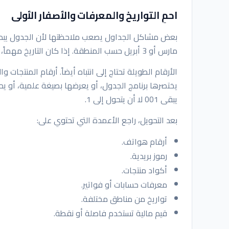
احمِ التواريخ والمعرفات والأصفار الأولى
مارس أو 3 أبريل حسب المنطقة. إذا كان التاريخ مهماً، فاستخدم صيغة واضحة مثل 2026-04-03 قبل مشاركة الملف.
الأرقام الطويلة تحتاج إلى انتباه أيضاً. أرقام المنتجات 
يبقى 001 لا أن يتحول إلى 1.
بعد التحويل، راجع الأعمدة التي تحتوي على:
أرقام هواتف.
رموز بريدية.
أكواد منتجات.
معرفات حسابات أو فواتير.
تواريخ من مناطق مختلفة.
قيم مالية تستخدم فاصلة أو نقطة.