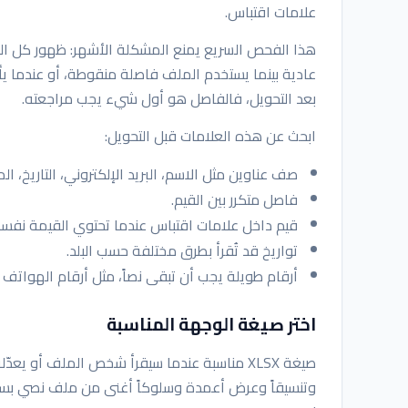
علامات اقتباس.
هذا الفحص السريع يمنع المشكلة الأشهر: ظهور كل البيا
عادية بينما يستخدم الملف فاصلة منقوطة، أو عندما يأ
بعد التحويل، فالفاصل هو أول شيء يجب مراجعته.
ابحث عن هذه العلامات قبل التحويل:
صف عناوين مثل الاسم، البريد الإلكتروني، التاريخ، الم
فاصل متكرر بين القيم.
قيم داخل علامات اقتباس عندما تحتوي القيمة نفسه
تواريخ قد تُقرأ بطرق مختلفة حسب البلد.
أرقام طويلة يجب أن تبقى نصاً، مثل أرقام الهواتف 
اختر صيغة الوجهة المناسبة
صيغة XLSX مناسبة عندما سيقرأ شخص الملف أو 