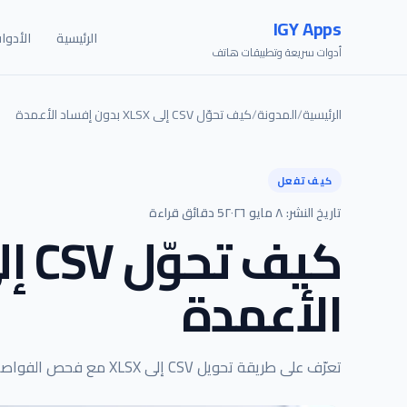
IGY Apps
الرئيسية
الأدوا
أدوات سريعة وتطبيقات هاتف
الرئيسية
/
المدونة
/
كيف تحوّل CSV إلى XLSX بدون إفساد الأعمدة
كيف تفعل
تاريخ النشر: ٨ مايو ٢٠٢٦
5 دقائق قراءة
الأعمدة
تعرّف على طريقة تحويل CSV إلى XLSX مع فحص الفواصل وأنواع الأعمدة وتجنب فوضى البيانات قبل المشاركة.