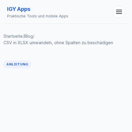
IGY Apps
Praktische Tools und mobile Apps
Startseite
/
Blog
/
CSV in XLSX umwandeln, ohne Spalten zu beschädigen
ANLEITUNG
IGY Assistent
Online — Fragen Sie mich