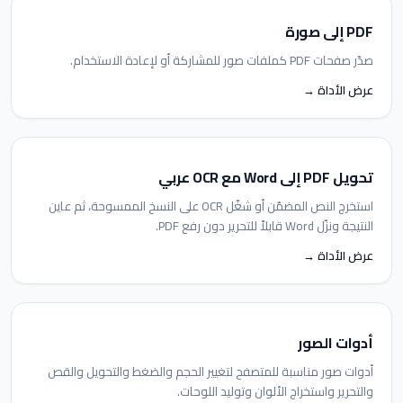
PDF إلى صورة
صدّر صفحات PDF كملفات صور للمشاركة أو لإعادة الاستخدام.
عرض الأداة →
تحويل PDF إلى Word مع OCR عربي
استخرج النص المضمّن أو شغّل OCR على النسخ الممسوحة، ثم عاين
النتيجة ونزّل Word قابلاً للتحرير دون رفع PDF.
عرض الأداة →
أدوات الصور
أدوات صور مناسبة للمتصفح لتغيير الحجم والضغط والتحويل والقص
والتحرير واستخراج الألوان وتوليد اللوحات.