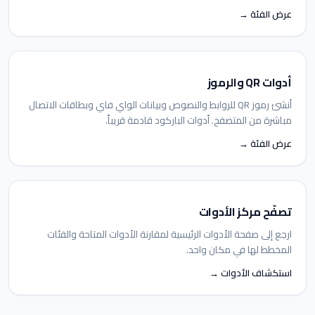
عرض الفئة →
أدوات QR والرموز
أنشئ رموز QR للروابط والنصوص وبيانات الواي فاي وبطاقات الاتصال
مباشرة من المتصفح. أدوات الباركود قادمة قريباً.
عرض الفئة →
تصفّح مركز الأدوات
ارجع إلى صفحة الأدوات الرئيسية لمقارنة الأدوات المتاحة والفئات
المخطط لها في مكان واحد.
استكشاف الأدوات →