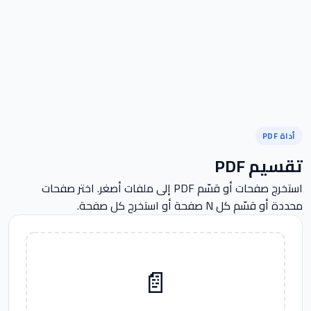
أداة PDF
تقسيم PDF
استخرج صفحات أو قسّم PDF إلى ملفات أصغر. اختر صفحات
محددة أو قسّم كل N صفحة أو استخرج كل صفحة.
📄