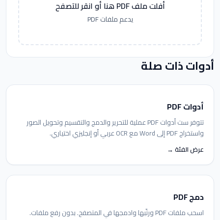
أفلت ملف PDF هنا أو انقر للتصفح
يدعم ملفات PDF
أدوات ذات صلة
أدوات PDF
تتوفر ست أدوات PDF عملية للتحرير والدمج والتقسيم وتحويل الصور
واستخراج PDF إلى Word مع OCR عربي أو إنجليزي اختياري.
عرض الفئة →
دمج PDF
اسحب ملفات PDF ورتّبها وادمجها في المتصفح. بدون رفع ملفات.