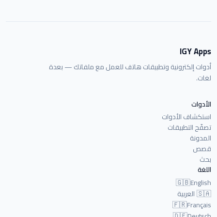
IGY Apps
أدوات إلكترونية وتطبيقات هاتف للعمل مع ملفاتك — بعدة
لغات.
الأدوات
استكشاف الأدوات
تصفّح التطبيقات
المدونة
قصص
بحث
اللغة
🇬🇧
English
🇸🇦
العربية
🇫🇷
Français
🇩🇪
Deutsch