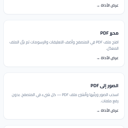
عرض الأداة →
محرر PDF
افتح ملف PDF في المتصفح وأضف التعليقات والرسومات ثم نزّل الملف
المعدّل.
عرض الأداة →
الصور إلى PDF
اسحب الصور ورتّبها وأنشئ ملف PDF — كل شيء في المتصفح. بدون
رفع ملفات.
عرض الأداة →