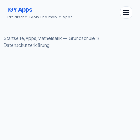
IGY Apps
Praktische Tools und mobile Apps
Startseite
/
Apps
/
Mathematik — Grundschule 1
/
Datenschutzerklärung
IGY Assistent
Online — Fragen Sie mich