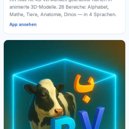
animierte 3D-Modelle. 28 Bereiche: Alphabet,
Mathe, Tiere, Anatomie, Dinos — in 4 Sprachen.
App ansehen