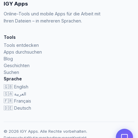
IGY Apps
Online-Tools und mobile Apps für die Arbeit mit
Ihren Dateien – in mehreren Sprachen.
Tools
Tools entdecken
Apps durchsuchen
Blog
Geschichten
Suchen
Sprache
🇬🇧
English
🇸🇦
العربية
🇫🇷
Français
🇩🇪
Deutsch
© 2026 IGY Apps. Alle Rechte vorbehalten.
Datenschutz
Nutzungsbedingungen
Kontakt