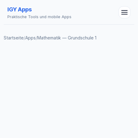
IGY Apps
Praktische Tools und mobile Apps
Startseite
/
Apps
/
Mathematik — Grundschule 1
IGY Assistent
Online — Fragen Sie mich