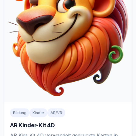
Bildung
Kinder
AR/VR
AR Kinder-Kit 4D
AR Kids Kit 4D verwandelt gedruckte Karten in