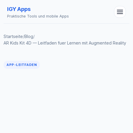
IGY Apps
Praktische Tools und mobile Apps
Startseite
/
Blog
/
AR Kids Kit 4D — Leitfaden fuer Lernen mit Augmented Reality
IGY Assistent
Online — Fragen Sie mich
APP-LEITFADEN