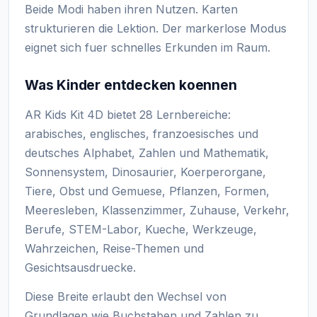
Beide Modi haben ihren Nutzen. Karten
strukturieren die Lektion. Der markerlose Modus
eignet sich fuer schnelles Erkunden im Raum.
Was Kinder entdecken koennen
AR Kids Kit 4D bietet 28 Lernbereiche:
arabisches, englisches, franzoesisches und
deutsches Alphabet, Zahlen und Mathematik,
Sonnensystem, Dinosaurier, Koerperorgane,
Tiere, Obst und Gemuese, Pflanzen, Formen,
Meeresleben, Klassenzimmer, Zuhause, Verkehr,
Berufe, STEM-Labor, Kueche, Werkzeuge,
Wahrzeichen, Reise-Themen und
Gesichtsausdruecke.
Diese Breite erlaubt den Wechsel von
Grundlagen wie Buchstaben und Zahlen zu