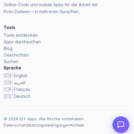
Online-Tools und mobile Apps für die Arbeit mit
Ihren Dateien – in mehreren Sprachen.
Tools
Tools entdecken
Apps durchsuchen
Blog
Geschichten
Suchen
Sprache
🇬🇧
English
🇸🇦
العربية
🇫🇷
Français
🇩🇪
Deutsch
© 2026 IGY Apps. Alle Rechte vorbehalten.
Datenschutz
Nutzungsbedingungen
Kontakt