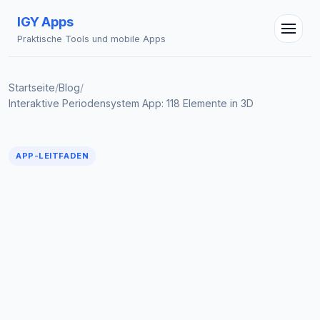
IGY Apps
Praktische Tools und mobile Apps
Startseite
/
Blog
/
Interaktive Periodensystem App: 118 Elemente in 3D
IGY Assistent
Online — Fragen Sie mich
APP-LEITFADEN