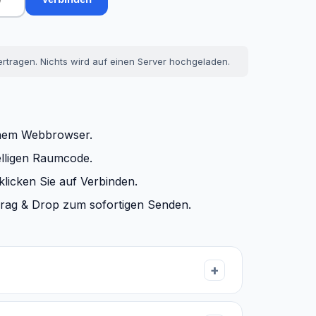
rtragen. Nichts wird auf einen Server hochgeladen.
inem Webbrowser.
elligen Raumcode.
licken Sie auf Verbinden.
Drag & Drop zum sofortigen Senden.