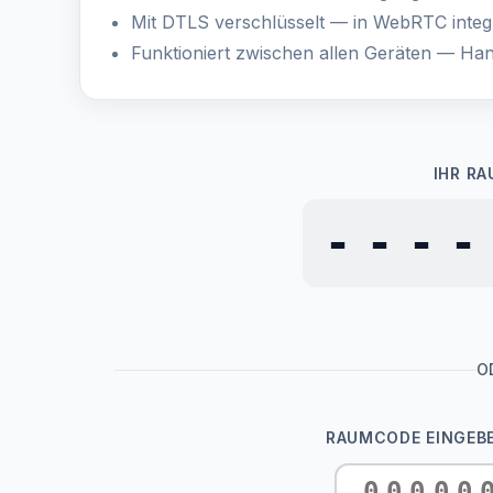
Mit DTLS verschlüsselt — in WebRTC integr
Funktioniert zwischen allen Geräten — Ha
IHR R
----
O
RAUMCODE EINGEBE