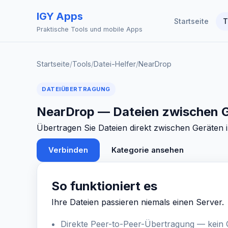
IGY Apps
Startseite
T
Praktische Tools und mobile Apps
Startseite
/
Tools
/
Datei-Helfer
/
NearDrop
DATEIÜBERTRAGUNG
NearDrop — Dateien zwischen G
Übertragen Sie Dateien direkt zwischen Geräten 
Verbinden
Kategorie ansehen
So funktioniert es
Ihre Dateien passieren niemals einen Server.
Direkte Peer-to-Peer-Übertragung — kein 