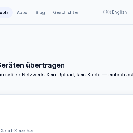
🇬🇧
English
ools
Apps
Blog
Geschichten
eräten übertragen
im selben Netzwerk. Kein Upload, kein Konto — einfach auf
Cloud-Speicher