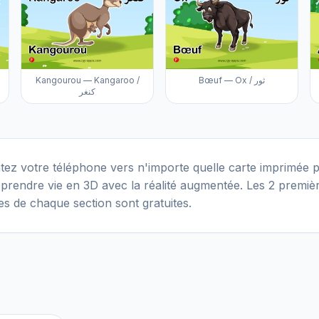
Kangourou — Kangaroo /
Bœuf — Ox / ثور
كنغر
tez votre téléphone vers n'importe quelle carte imprimée p
 prendre vie en 3D avec la réalité augmentée. Les 2 premiè
es de chaque section sont gratuites.