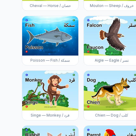
Mouton — Sheep / خروف
Cheval — Horse / حصان
Aigle — Eagle / نسر
Poisson — Fish / سمكة
Chien — Dog / كلب
Singe — Monkey / قرد