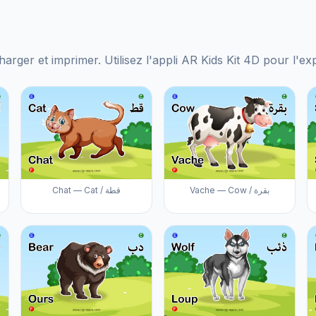
harger et imprimer. Utilisez l'appli AR Kids Kit 4D pour l'e
Vache — Cow / بقرة
Chat — Cat / قطة