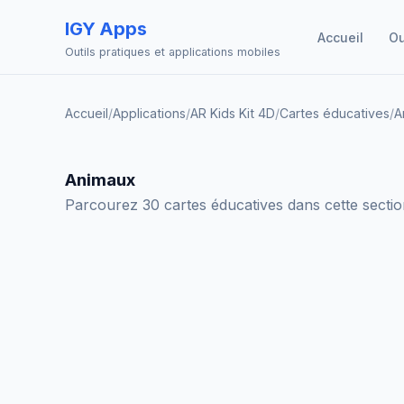
IGY Apps
Accueil
Ou
Outils pratiques et applications mobiles
Accueil
/
Applications
/
AR Kids Kit 4D
/
Cartes éducatives
/
A
Animaux
Parcourez 30 cartes éducatives dans cette section