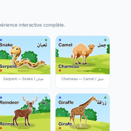
xpérience interactive complète.
Chameau — Camel / جمل
Serpent — Snake / ثعبان