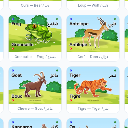
Loup — Wolf / ذئب
Ours — Bear / دب
Cerf — Deer / غزال
Grenouille — Frog / ضفدع
Tigre — Tiger / نمر
Chèvre — Goat / ماعز