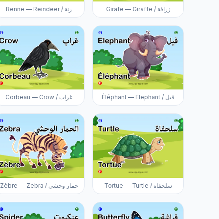
Girafe — Giraffe / زرافة
Renne — Reindeer / رنة
Éléphant — Elephant / فيل
Corbeau — Crow / غراب
Tortue — Turtle / سلحفاة
Zèbre — Zebra / حمار وحشي