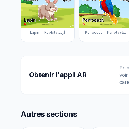
Perroquet — Parrot / ببغاء
Lapin — Rabbit / أرنب
Poin
Obtenir l'appli AR
voir
cart
Autres sections