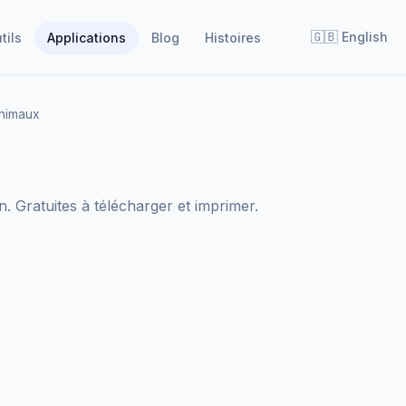
🇬🇧
English
tils
Applications
Blog
Histoires
nimaux
. Gratuites à télécharger et imprimer.