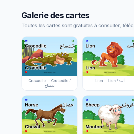
Galerie des cartes
Toutes les cartes sont gratuites à consulter, téléc
Crocodile — Crocodile /
Lion — Lion / أسد
تمساح