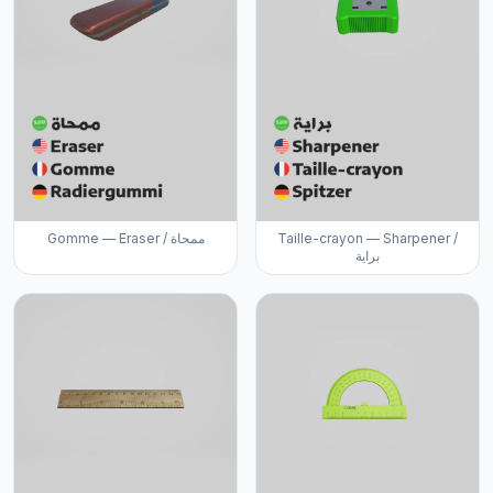
Gomme — Eraser / ممحاة
Taille-crayon — Sharpener /
براية