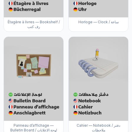
Étagère à livres — Bookshelf /
Horloge — Clock / ساعة
رف كتب
Panneau d’affichage —
Cahier — Notebook / دفتر
ملاحظات
Bulletin Board / لوحة الإعلانات