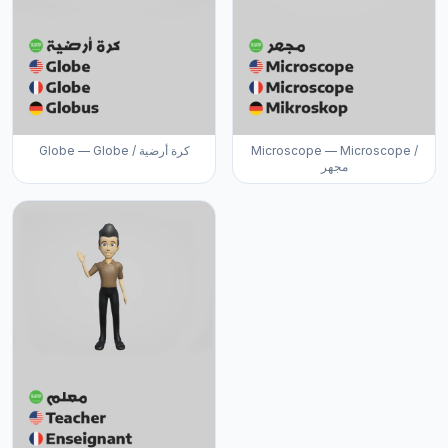
Globe — Globe / كرة أرضية
Microscope — Microscope /
مجهر