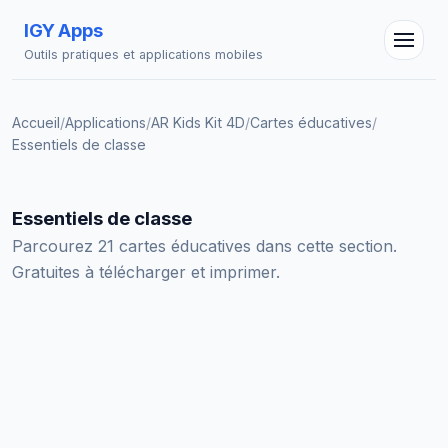
IGY Apps
Outils pratiques et applications mobiles
Accueil
/
Applications
/
AR Kids Kit 4D
/
Cartes éducatives
/
Essentiels de classe
Assistant IGY
Essentiels de classe
En ligne — Posez vos questions
Parcourez 21 cartes éducatives dans cette section.
Gratuites à télécharger et imprimer.