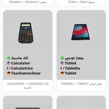
Colle — Glue / صمغ
Ciseaux — Scissors / مقص
Tablette — Tablet / جهاز لوحي
Calculatrice — Calculator / آلة
حاسبة