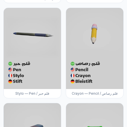
Crayon — Pencil / قلم رصاص
Stylo — Pen / قلم حبر