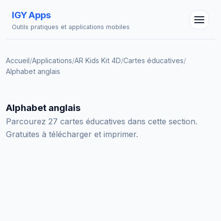
IGY Apps
Outils pratiques et applications mobiles
Accueil
/
Applications
/
AR Kids Kit 4D
/
Cartes éducatives
/
Alphabet anglais
Alphabet anglais
Assistant IGY
Parcourez 27 cartes éducatives dans cette section.
En ligne — Posez vos questions
Gratuites à télécharger et imprimer.