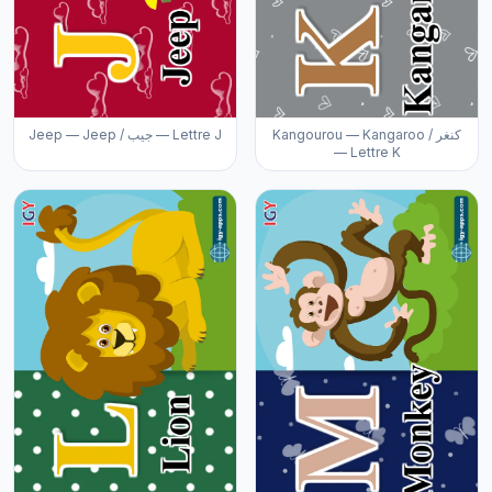
Kangourou — Kangaroo / كنغر
Jeep — Jeep / جيب — Lettre J
— Lettre K