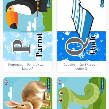
Couette — Quilt / لحاف —
Perroquet — Parrot / ببغاء —
Lettre P
Lettre Q