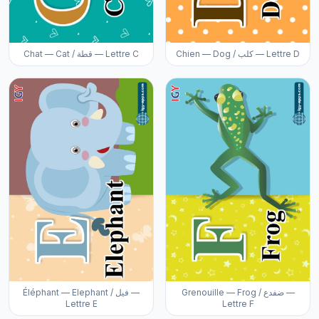
Chien — Dog / كلب — Lettre D
Chat — Cat / قطة — Lettre C
Grenouille — Frog / ضفدع —
Éléphant — Elephant / فيل —
Lettre E
Lettre F