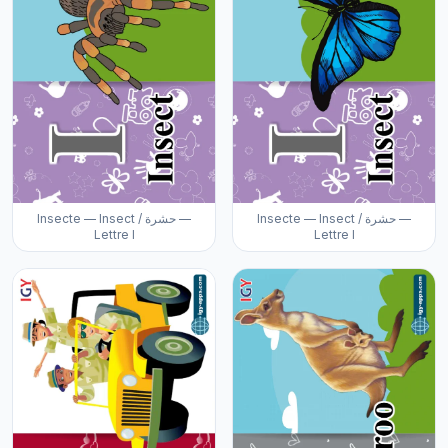
Insecte — Insect / حشرة —
Insecte — Insect / حشرة —
Lettre I
Lettre I