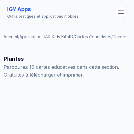
IGY Apps
Outils pratiques et applications mobiles
Accueil
/
Applications
/
AR Kids Kit 4D
/
Cartes éducatives
/
Plantes
Assistant IGY
Plantes
En ligne — Posez vos questions
Parcourez 19 cartes éducatives dans cette section.
Gratuites à télécharger et imprimer.