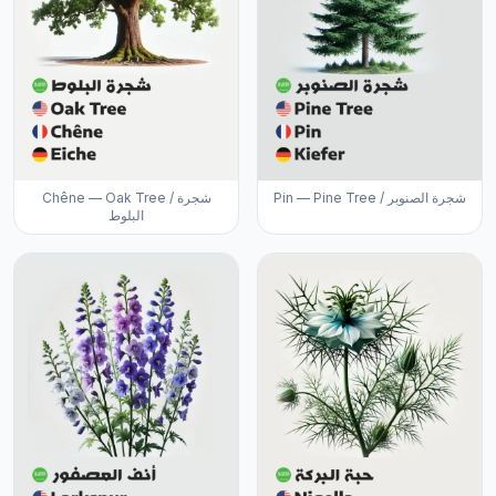
Pin — Pine Tree / شجرة الصنوبر
Chêne — Oak Tree / شجرة
البلوط