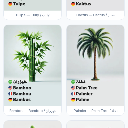
Cactus — Cactus / صبار
Tulipe — Tulip / توليب
Palmier — Palm Tree / نخلة
Bambou — Bamboo / خيزران