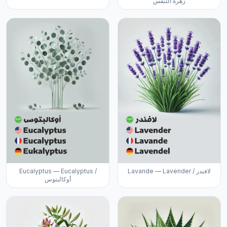
زهرة التنفس
Eucalyptus — Eucalyptus /
Lavande — Lavender / لافندر
أوكالبتوس