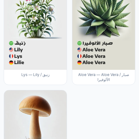
Aloe Vera — Aloe Vera / صبار
Lys — Lily / زنبق
الألوفيرا