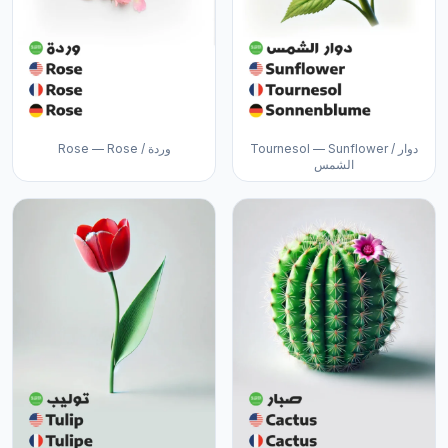
Tournesol — Sunflower / دوار
Rose — Rose / وردة
الشمس