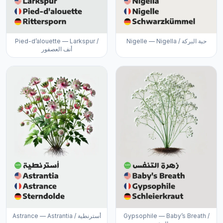
Pied-d’alouette — Larkspur /
Nigelle — Nigella / حبة البركة
أنف العصفور
Astrance — Astrantia / أسترنطية
Gypsophile — Baby’s Breath /