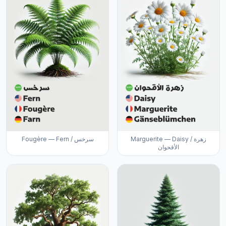
Marguerite — Daisy / زهرة
Fougère — Fern / سرخس
الأقحوان