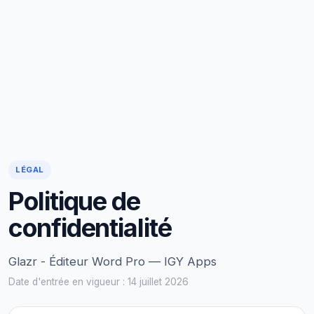
LÉGAL
Politique de
confidentialité
Glazr - Éditeur Word Pro — IGY Apps
Date d'entrée en vigueur : 14 juillet 2026