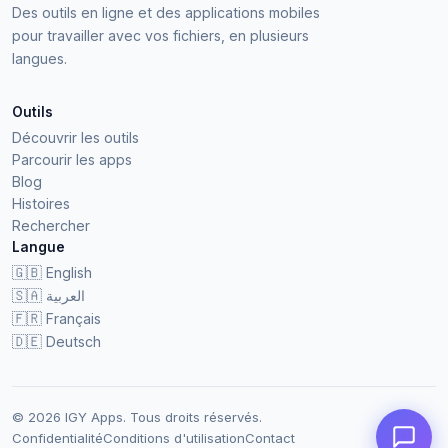
Des outils en ligne et des applications mobiles
pour travailler avec vos fichiers, en plusieurs
langues.
Outils
Découvrir les outils
Parcourir les apps
Blog
Histoires
Rechercher
Langue
🇬🇧
English
🇸🇦
العربية
🇫🇷
Français
🇩🇪
Deutsch
© 2026 IGY Apps. Tous droits réservés.
Confidentialité
Conditions d'utilisation
Contact