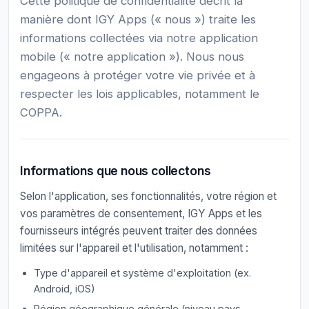
Cette politique de confidentialité décrit la
manière dont IGY Apps (« nous ») traite les
informations collectées via notre application
mobile (« notre application »). Nous nous
engageons à protéger votre vie privée et à
respecter les lois applicables, notamment le
COPPA.
Informations que nous collectons
Selon l'application, ses fonctionnalités, votre région et
vos paramètres de consentement, IGY Apps et les
fournisseurs intégrés peuvent traiter des données
limitées sur l'appareil et l'utilisation, notamment :
Type d'appareil et système d'exploitation (ex.
Android, iOS)
Région géographique générale (niveau pays