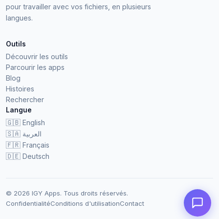
pour travailler avec vos fichiers, en plusieurs
langues.
Outils
Découvrir les outils
Parcourir les apps
Blog
Histoires
Rechercher
Langue
🇬🇧
English
🇸🇦
العربية
🇫🇷
Français
🇩🇪
Deutsch
© 2026 IGY Apps. Tous droits réservés.
Confidentialité
Conditions d'utilisation
Contact