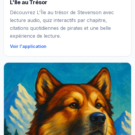
L'Île au Trésor
Découvrez L'Île au trésor de Stevenson avec
lecture audio, quiz interactifs par chapitre,
citations quotidiennes de pirates et une belle
expérience de lecture.
Voir l'application