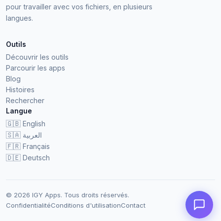
pour travailler avec vos fichiers, en plusieurs
langues.
Outils
Découvrir les outils
Parcourir les apps
Blog
Histoires
Rechercher
Langue
🇬🇧
English
🇸🇦
العربية
🇫🇷
Français
🇩🇪
Deutsch
© 2026 IGY Apps. Tous droits réservés.
Confidentialité
Conditions d'utilisation
Contact