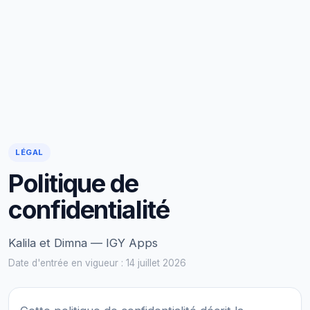
LÉGAL
Politique de
confidentialité
Kalila et Dimna — IGY Apps
Date d'entrée en vigueur : 14 juillet 2026