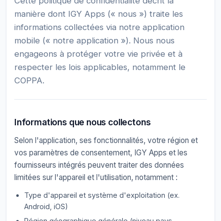
Cette politique de confidentialité décrit la
manière dont IGY Apps (« nous ») traite les
informations collectées via notre application
mobile (« notre application »). Nous nous
engageons à protéger votre vie privée et à
respecter les lois applicables, notamment le
COPPA.
Informations que nous collectons
Selon l'application, ses fonctionnalités, votre région et
vos paramètres de consentement, IGY Apps et les
fournisseurs intégrés peuvent traiter des données
limitées sur l'appareil et l'utilisation, notamment :
Type d'appareil et système d'exploitation (ex.
Android, iOS)
Région géographique générale (niveau pays