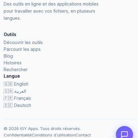
Des outils en ligne et des applications mobiles
pour travailler avec vos fichiers, en plusieurs
langues.
Outils
Découvrir les outils
Parcourir les apps
Blog
Histoires
Rechercher
Langue
🇬🇧
English
🇸🇦
العربية
🇫🇷
Français
🇩🇪
Deutsch
© 2026 IGY Apps. Tous droits réservés.
Confidentialité
Conditions d'utilisation
Contact