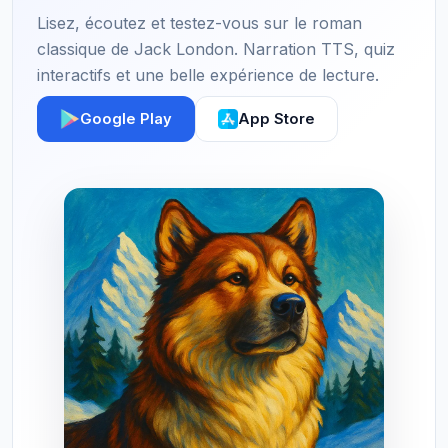
Lisez, écoutez et testez-vous sur le roman
classique de Jack London. Narration TTS, quiz
interactifs et une belle expérience de lecture.
Google Play
App Store