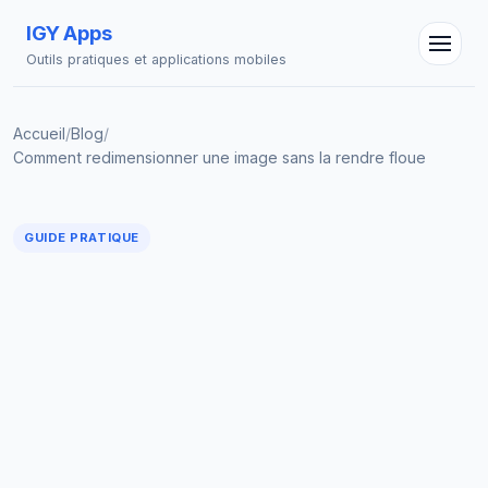
IGY Apps
Outils pratiques et applications mobiles
Accueil
/
Blog
/
Assistant IGY
Comment redimensionner une image sans la rendre floue
En ligne — Posez vos questions
GUIDE PRATIQUE